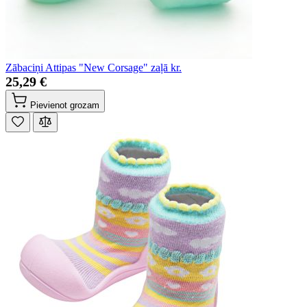
Zābaciņi Attipas "New Corsage" zaļā kr.
25,29 €
Pievienot grozam