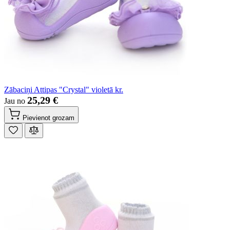
Zābaciņi Attipas "Crystal" violetā kr.
25,29 €
Jau no
Pievienot grozam