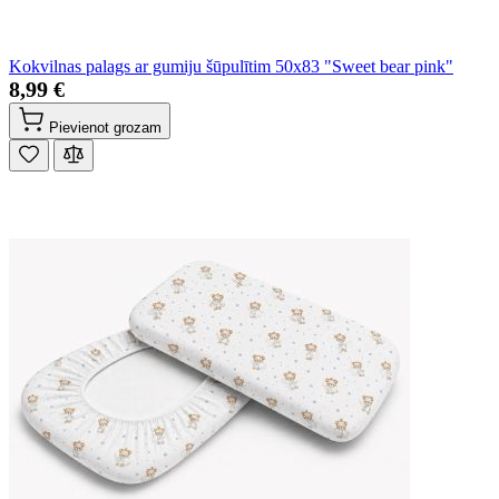
Kokvilnas palags ar gumiju šūpulītim 50x83 "Sweet bear pink"
8,99 €
Pievienot grozam