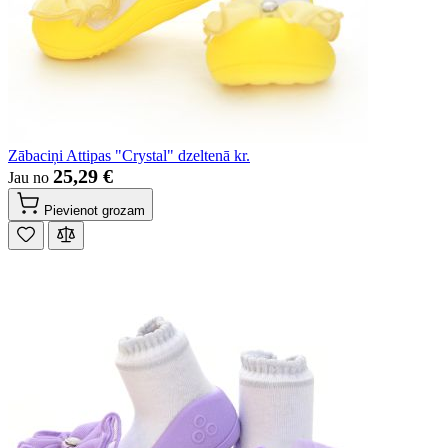
Zābaciņi Attipas "Crystal" dzeltenā kr.
25,29 €
Jau no
Pievienot grozam