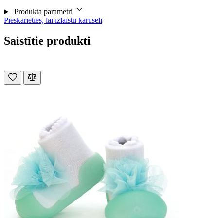
Produkta parametri
Pieskarieties, lai izlaistu karuseli
Saistītie produkti