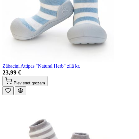
Zābaciņi Attipas "Natural Herb" zilā kr.
23,99 €
Pievienot grozam