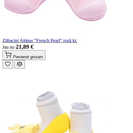
Zābaciņi Attipas "French Pearl" rozā kr.
21,89 €
Jau no
Pievienot grozam