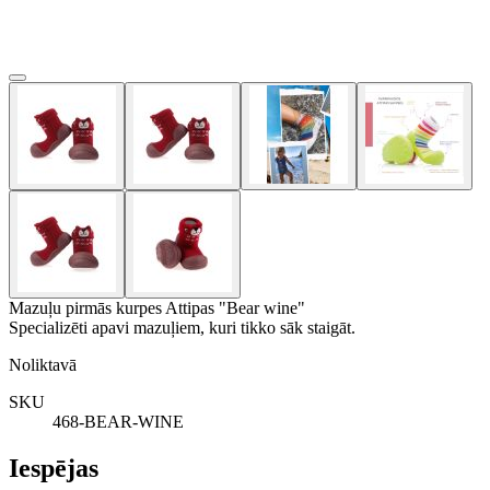
Mazuļu pirmās kurpes Attipas "Bear wine"
Specializēti apavi mazuļiem, kuri tikko sāk staigāt.
Noliktavā
SKU
468-BEAR-WINE
Iespējas