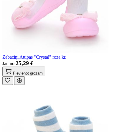
Zābaciņi Attipas "Crystal" rozā kr.
25,29 €
Jau no
Pievienot grozam