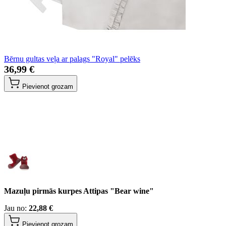
Bērnu gultas veļa ar palags "Royal" pelēks
36,99 €
Pievienot grozam
Mazuļu pirmās kurpes Attipas "Bear wine"
Jau no:
22,88 €
Pievienot grozam