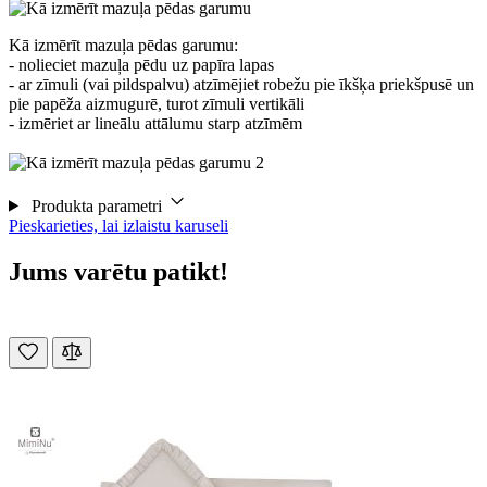
Kā izmērīt mazuļa pēdas garumu:
- nolieciet mazuļa pēdu uz papīra lapas
- ar zīmuli (vai pildspalvu) atzīmējiet robežu pie īkšķa priekšpusē un
pie papēža aizmugurē, turot zīmuli vertikāli
- izmēriet ar lineālu attālumu starp atzīmēm
Produkta parametri
Pieskarieties, lai izlaistu karuseli
Jums varētu patikt!