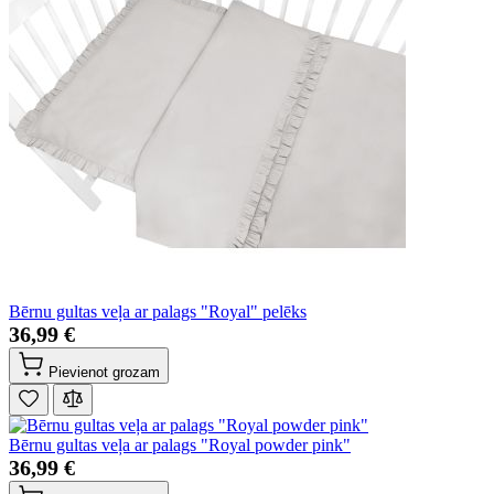
Bērnu gultas veļa ar palags "Royal" pelēks
36,99 €
Pievienot grozam
Bērnu gultas veļa ar palags "Royal powder pink"
36,99 €