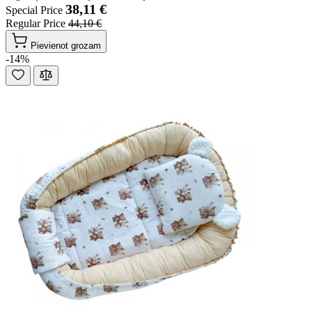
38,11 €
Special Price
Regular Price
44,10 €
Pievienot grozam
-14%