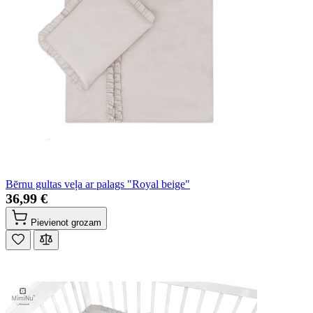
Bērnu gultas veļa ar palags "Royal beige"
36,99 €
Pievienot grozam