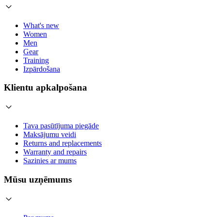
What's new
Women
Men
Gear
Training
Izpārdošana
Klientu apkalpošana
Tava pasūtījuma piegāde
Maksājumu veidi
Returns and replacements
Warranty and repairs
Sazinies ar mums
Mūsu uzņēmums