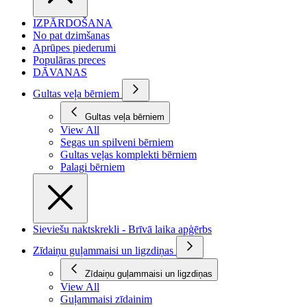
IZPĀRDOŠANA
No pat dzimšanas
Aprūpes piederumi
Populāras preces
DĀVANAS
Gultas veļa bērniem
Gultas veļa bērniem
View All
Segas un spilveni bērniem
Gultas veļas komplekti bērniem
Palagi bērniem
Sieviešu naktskrekli - Brīvā laika apģērbs
Zīdaiņu guļammaisi un ligzdiņas
Zīdaiņu guļammaisi un ligzdiņas
View All
Guļammaisi zīdainim