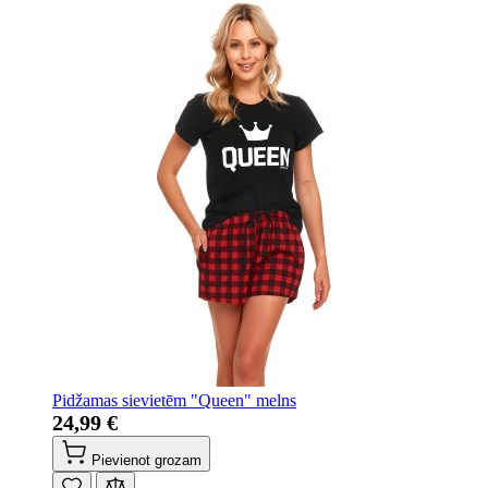
Pidžamas sievietēm "Queen" melns
24,99 €
Pievienot grozam