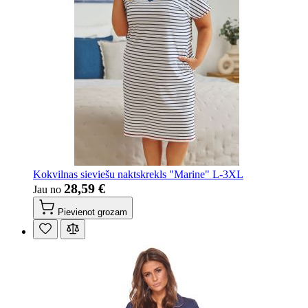
Kokvilnas sieviešu naktskrekls "Marine" L-3XL
28,59 €
Jau no
Pievienot grozam