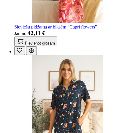
Sieviešu pidžama ar biksēm "Capri flowers"
42,11 €
Jau no
Pievienot grozam