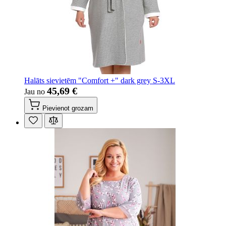
Halāts sievietēm "Comfort +" dark grey S-3XL
45,69 €
Jau no
Pievienot grozam