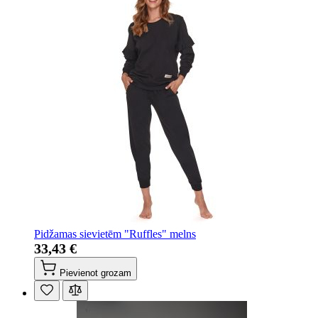
Pidžamas sievietēm "Ruffles" melns
33,43 €
Pievienot grozam