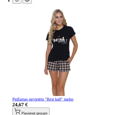
Pidžamas sievietēm "Best half" melns
24,67 €
Pievienot grozam