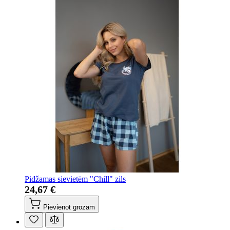
Pidžamas sievietēm "Chill" zils
24,67 €
Pievienot grozam