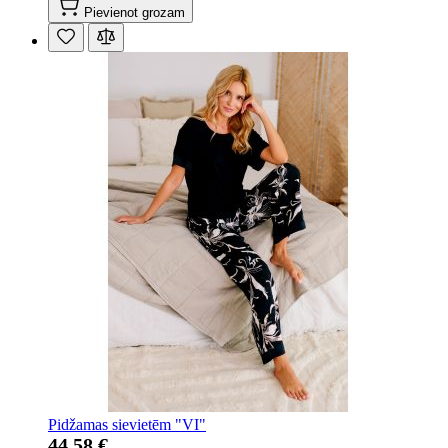
Pievienot grozam
Pidžamas sievietēm "VI"
44,58 €