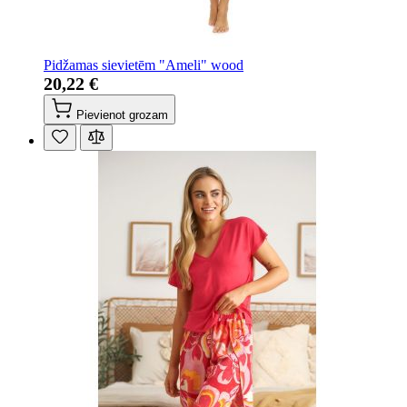
Pidžamas sievietēm "Ameli" wood
20,22 €
Pievienot grozam