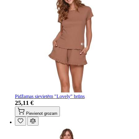
Pidžamas sievietēm "Lovely" brūns
25,11 €
Pievienot grozam