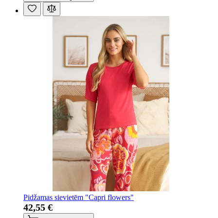
Pidžamas sievietēm "Capri flowers"
42,55 €