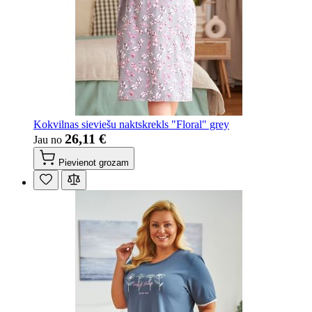
Kokvilnas sieviešu naktskrekls "Floral" grey
26,11 €
Jau no
Pievienot grozam