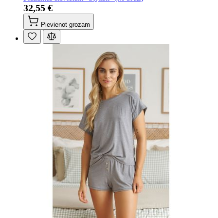
32,55 €
Pievienot grozam