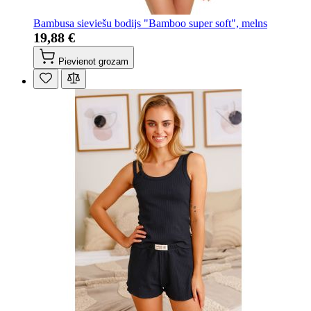
Bambusa sieviešu bodijs "Bamboo super soft", melns
19,88 €
Pievienot grozam