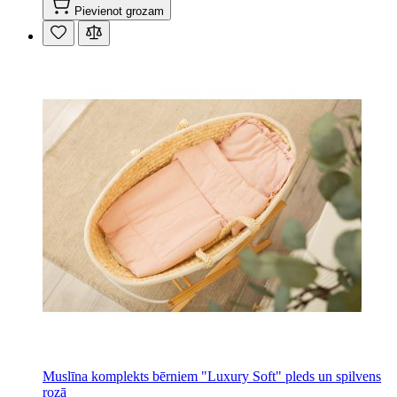
Pievienot grozam
Muslīna komplekts bērniem "Luxury Soft" pleds un spilvens
rozā