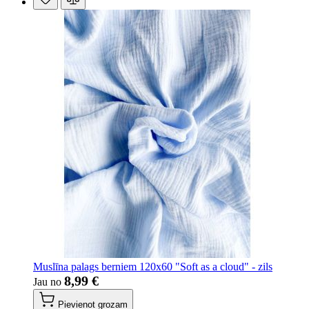
Muslīna palags berniem 120x60 "Soft as a cloud" - zils
8,99 €
Jau no
Pievienot grozam