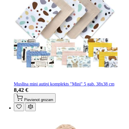
Muslīna mini autiņi komplekts "Mini" 5 gab. 38x38 cm
8,42 €
Pievienot grozam