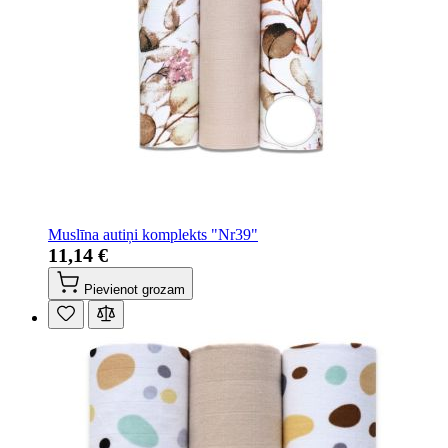
Muslīna autiņi komplekts "Nr39"
11,14 €
Pievienot grozam