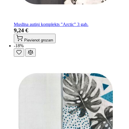
Muslīna autiņi komplekts "Arctic" 3 gab.
9,24 €
Pievienot grozam
-18%