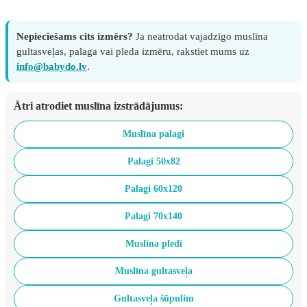
Nepieciešams cits izmērs?
Ja neatrodat vajadzīgo muslīna
gultasveļas, palaga vai pleda izmēru, rakstiet mums uz
info@babydo.lv
.
Ātri atrodiet muslīna izstrādājumus:
Muslīna palagi
Palagi 50x82
Palagi 60x120
Palagi 70x140
Muslīna pledi
Muslīna gultasveļa
Gultasveļa šūpulim