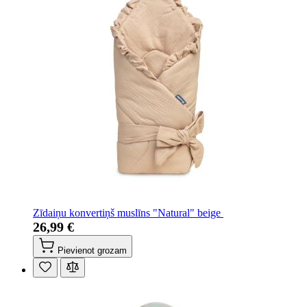
Zīdaiņu konvertiņš muslīns "Natural" beige
26,99 €
Pievienot grozam