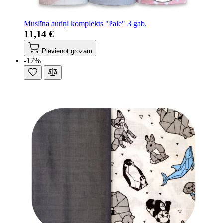
Muslīna autiņi komplekts "Pale" 3 gab.
11,14 €
Pievienot grozam
-17%