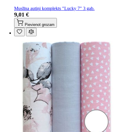
Muslīna autiņi komplekts "Lucky 7" 3 gab.
9,01 €
Pievienot grozam