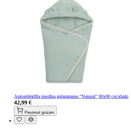
Autosēdeklīša muslīna guļammaiss "Natural" 90x90 cm khaki
42,99 €
Pievienot grozam