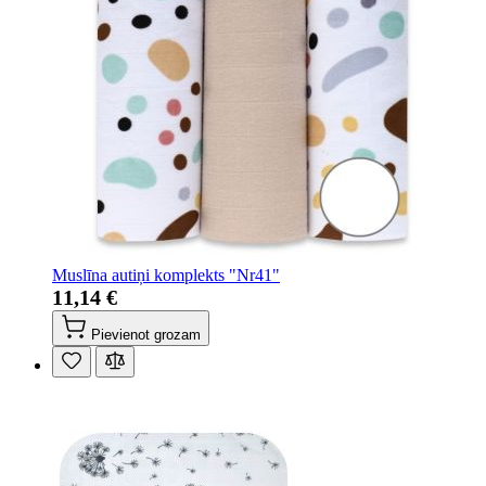
Muslīna autiņi komplekts "Nr41"
11,14 €
Pievienot grozam