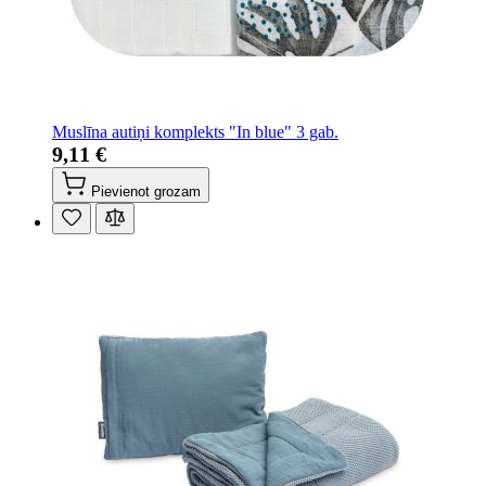
Muslīna autiņi komplekts "In blue" 3 gab.
9,11 €
Pievienot grozam