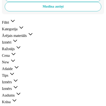
Muslīna autiņi
Filtri
Kategorija
Ārējais materiāls
Izmēri
Ražotājs
Cena
New
Atlaide
Tips
Izmērs
Izmērs
Audums
Krāsa