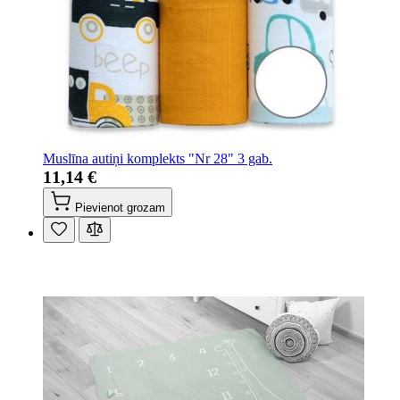
Muslīna autiņi komplekts "Nr 28" 3 gab.
11,14 €
Pievienot grozam