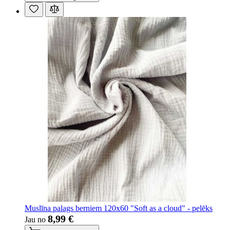
Muslīna palags berniem 120x60 "Soft as a cloud" - pelēks
8,99 €
Jau no