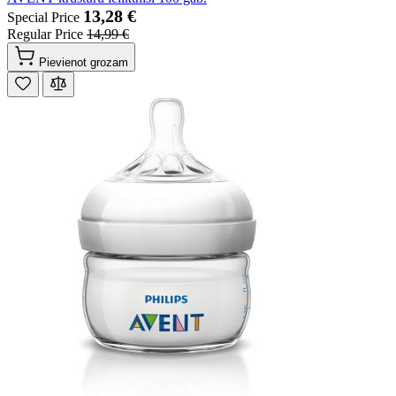
13,28 €
Special Price
Regular Price
14,99 €
Pievienot grozam