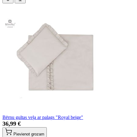
Bērnu gultas veļa ar palags "Royal beige"
36,99 €
Pievienot grozam