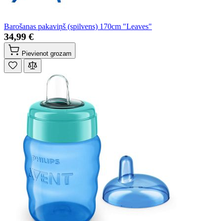
Barošanas pakaviņš (spilvens) 170cm "Leaves"
34,99 €
Pievienot grozam