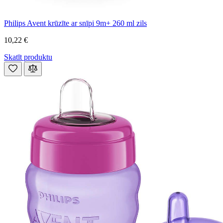
Philips Avent krūzīte ar snīpi 9m+ 260 ml zils
10,22 €
Skatīt produktu