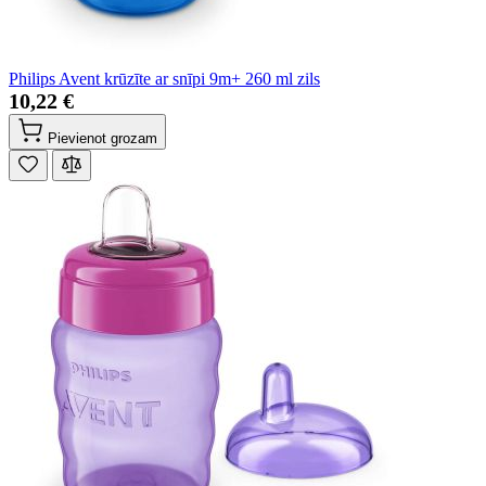
Philips Avent krūzīte ar snīpi 9m+ 260 ml zils
10,22 €
Pievienot grozam