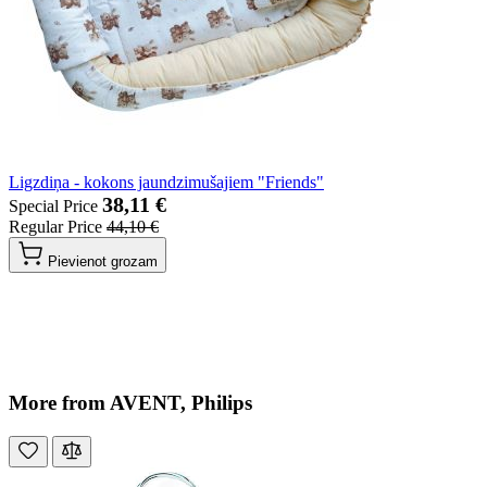
Ligzdiņa - kokons jaundzimušajiem "Friends"
38,11 €
Special Price
Regular Price
44,10 €
Pievienot grozam
More from AVENT, Philips