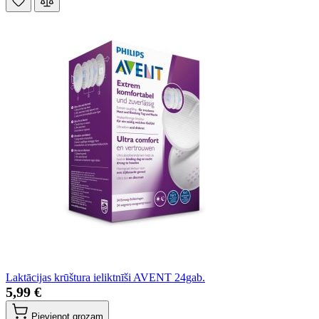
Laktācijas krūštura ieliktnīši AVENT 24gab.
5,99 €
Pievienot grozam