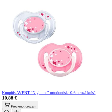
Knupītis AVENT "Nightime" ortodontisks 0-6m rozā krāsā
10,88 €
Pievienot grozam