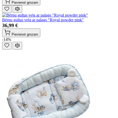
Pievienot grozam
Bērnu gultas veļa ar palags "Royal powder pink"
36,99 €
Pievienot grozam
-14%