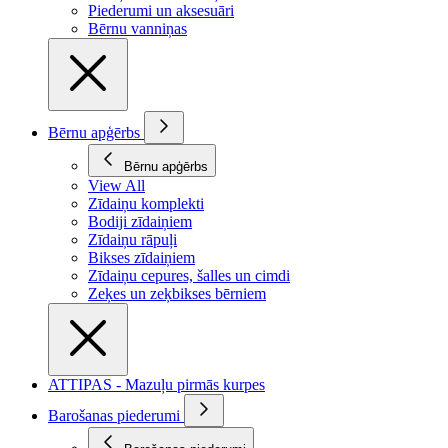
Piederumi un aksesuāri
Bērnu vanniņas
Bērnu apģērbs
Bērnu apģērbs
View All
Zīdaiņu komplekti
Bodiji zīdaiņiem
Zīdaiņu rāpuļi
Bikses zīdaiņiem
Zīdaiņu cepures, šalles un cimdi
Zeķes un zeķbikses bērniem
ATTIPAS - Mazuļu pirmās kurpes
Barošanas piederumi