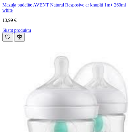
Mazuļa pudelīte AVENT Natural Resposive ar knupīti 1m+ 260ml
white
13,99 €
Skatīt produktu