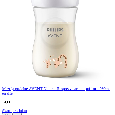
Mazuļa pudelīte AVENT Natural Resposive ar knupīti 1m+ 260ml
giraffe
14,66 €
Skatīt produktu