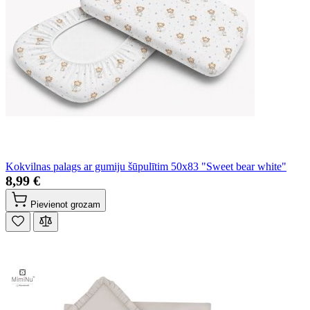
Kokvilnas palags ar gumiju šūpulītim 50x83 "Sweet bear white"
8,99 €
Pievienot grozam