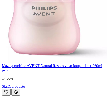
Mazuļa pudelīte AVENT Natural Resposive ar knupīti 1m+ 260ml
pink
14,66 €
Skatīt produktu