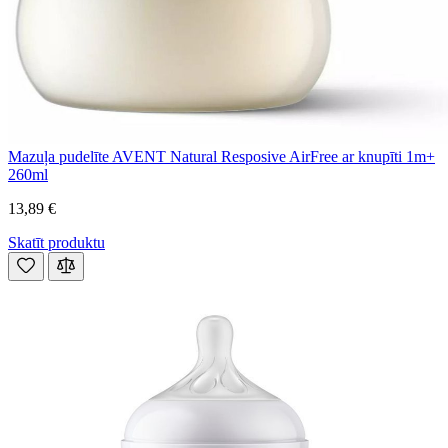
Mazuļa pudelīte AVENT Natural Resposive AirFree ar knupīti 1m+
260ml
13,89 €
Skatīt produktu