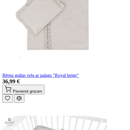
Bērnu gultas veļa ar palags "Royal beige"
36,99 €
Pievienot grozam