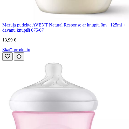
Mazuļa pudelīte AVENT Natural Response ar knupīti 0m+ 125ml +
dāvanu knupīši 075/07
13,99 €
Skatīt produktu