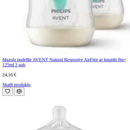
Mazuļa pudelīte AVENT Natural Resposive AirFree ar knupīti 0m+
125ml 2 gab
24,16 €
Skatīt produktu