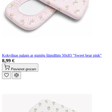
Kokvilnas palags ar gumiju šūpulītim 50x83 "Sweet bear pink"
8,99 €
Pievienot grozam