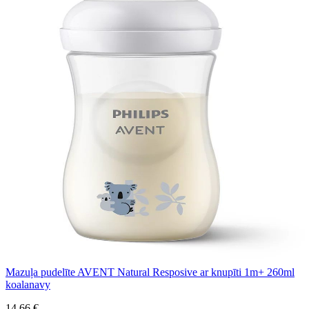
Mazuļa pudelīte AVENT Natural Resposive ar knupīti 1m+ 260ml
koalanavy
14,66 €