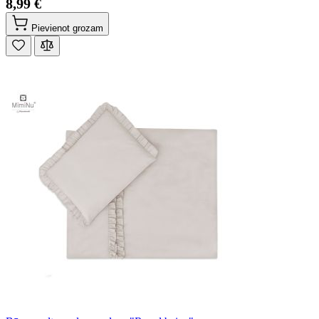
8,99 €
Pievienot grozam