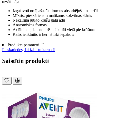
uzsūtspēja.
Izgatavoti no īpaša, škidrumus absorbējoša materiāla
Mīksts, pieskārienam matīkams kokvilnas slānis
Nekairina jutīgo krūšu galu ādu
Anatomiskas formas
Ar līmlenti, kas noturēs ieliktnīti vietā pie krūštura
Katrs ieliktnītis ir hermētiski iepakots
Produkta parametri
Pieskarieties, lai izlaistu karuseli
Saistītie produkti