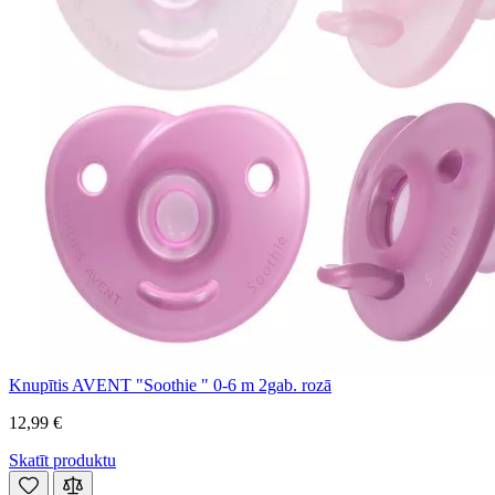
Knupītis AVENT "Soothie " 0-6 m 2gab. rozā
12,99 €
Skatīt produktu