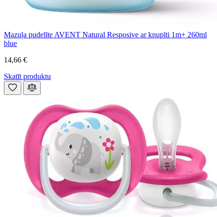
Mazuļa pudelīte AVENT Natural Resposive ar knupīti 1m+ 260ml
blue
14,66 €
Skatīt produktu