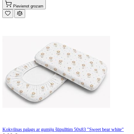
Pievienot grozam
Kokvilnas palags ar gumiju šūpulītim 50x83 "Sweet bear white"