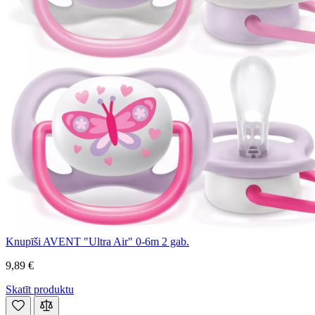
Knupīši AVENT "Ultra Air" 0-6m 2 gab.
9,89 €
Skatīt produktu