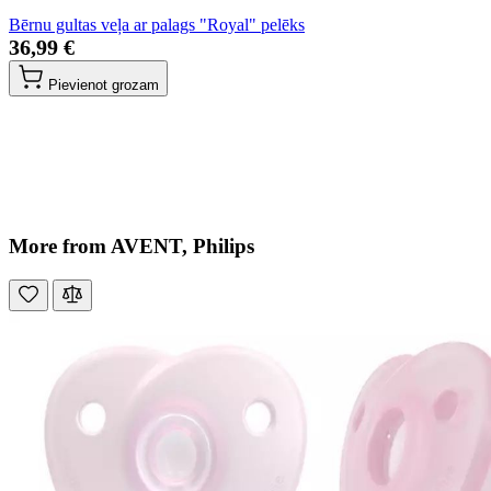
Bērnu gultas veļa ar palags "Royal" pelēks
36,99 €
Pievienot grozam
More from AVENT, Philips