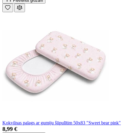
Pievienot grozam
Kokvilnas palags ar gumiju šūpulītim 50x83 "Sweet bear pink"
8,99 €