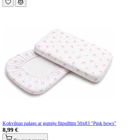
Kokvilnas palags ar gumiju šūpulītim 50x83 "Pink bows"
8,99 €