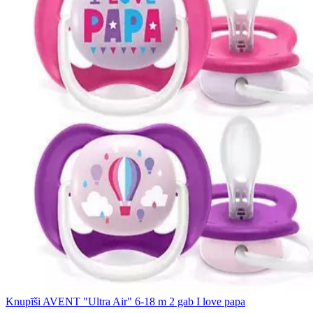
Knupīši AVENT "Ultra Air" 6-18 m 2 gab I love papa