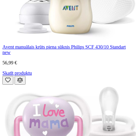
Avent manuālais krūts piena sūknis Philips SCF 430/10 Standart
new
56,99 €
Skatīt produktu