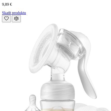
9,89 €
Skatīt produktu