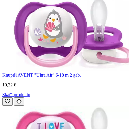
Knupīši AVENT "Ultra Air" 6-18 m 2 gab.
10,22 €
Skatīt produktu