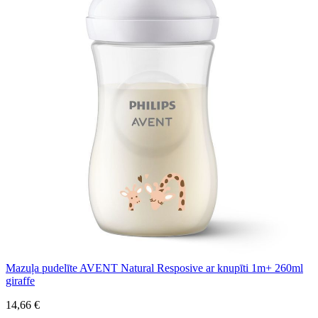
Mazuļa pudelīte AVENT Natural Resposive ar knupīti 1m+ 260ml
giraffe
14,66 €