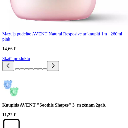
Mazuļa pudelīte AVENT Natural Resposive ar knupīti 1m+ 260ml
pink
14,66 €
Skatīt produktu
Knupītis AVENT "Soothie Shapes" 3+m zēnam 2gab.
11,22 €