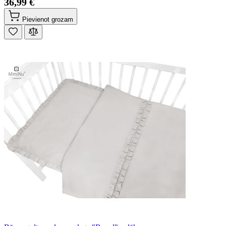
36,99 €
Pievienot grozam