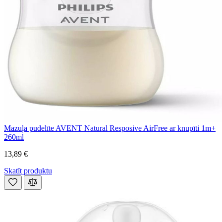
Mazuļa pudelīte AVENT Natural Resposive AirFree ar knupīti 1m+
260ml
13,89 €
Skatīt produktu