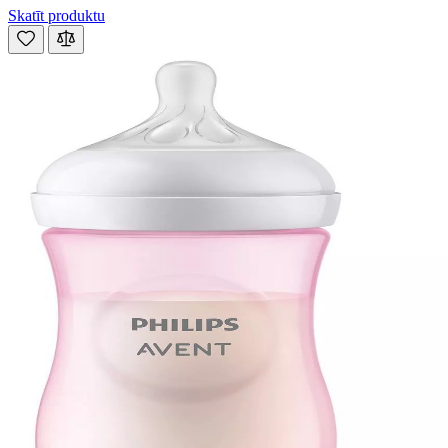
Skatīt produktu