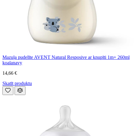
Mazuļa pudelīte AVENT Natural Resposive ar knupīti 1m+ 260ml
koalanavy
14,66 €
Skatīt produktu