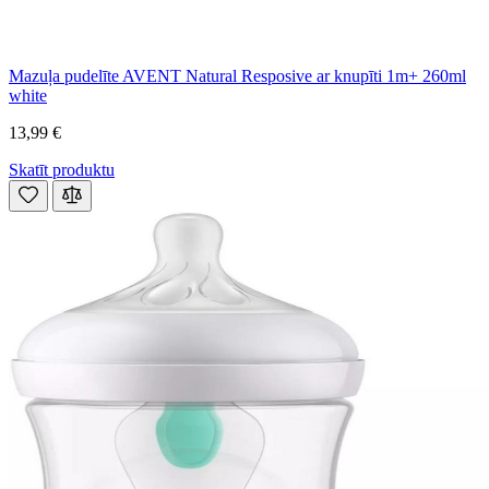
Mazuļa pudelīte AVENT Natural Resposive ar knupīti 1m+ 260ml
white
13,99 €
Skatīt produktu