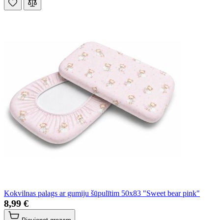
Kokvilnas palags ar gumiju šūpulītim 50x83 "Sweet bear pink"
8,99 €