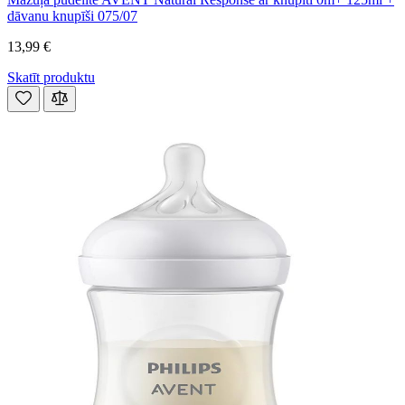
dāvanu knupīši 075/07
13,99 €
Skatīt produktu