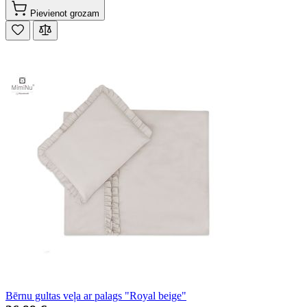
Pievienot grozam
Bērnu gultas veļa ar palags "Royal beige"