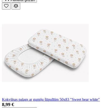
Pievienot grozam
Kokvilnas palags ar gumiju šūpulītim 50x83 "Sweet bear white"
8,99 €