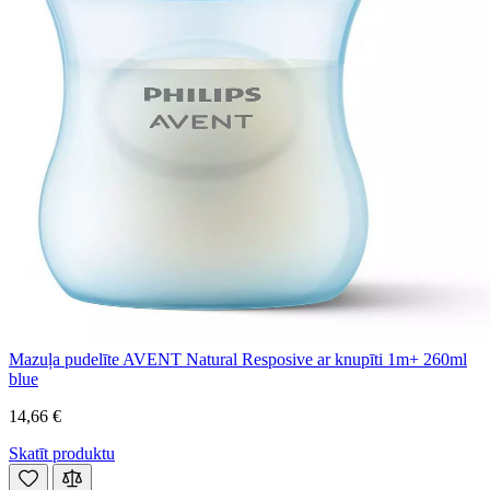
Mazuļa pudelīte AVENT Natural Resposive ar knupīti 1m+ 260ml
blue
14,66 €
Skatīt produktu