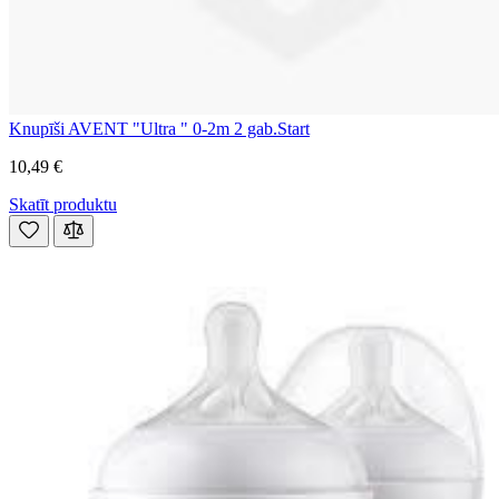
Knupīši AVENT "Ultra " 0-2m 2 gab.Start
10,49 €
Skatīt produktu