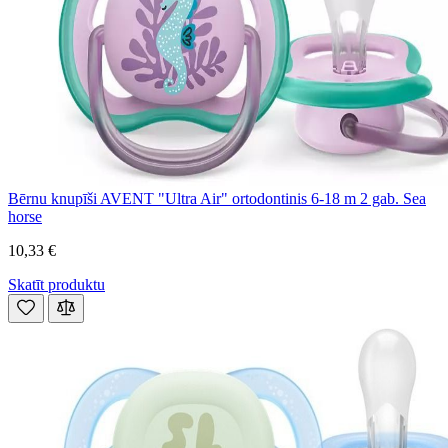
Bērnu knupīši AVENT "Ultra Air" ortodontinis 6-18 m 2 gab. Sea
horse
10,33 €
Skatīt produktu