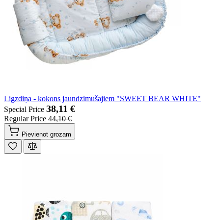
Ligzdiņa - kokons jaundzimušajiem "SWEET BEAR WHITE"
38,11 €
Special Price
Regular Price
44,10 €
Pievienot grozam