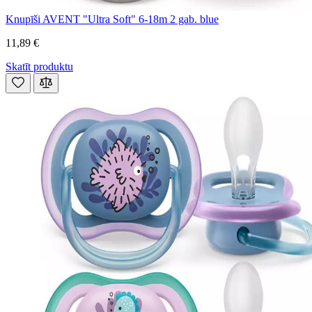
Knupīši AVENT "Ultra Soft" 6-18m 2 gab. blue
11,89 €
Skatīt produktu