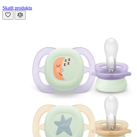
Skatīt produktu