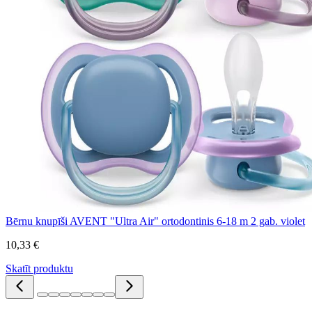
Bērnu knupīši AVENT "Ultra Air" ortodontinis 6-18 m 2 gab. violet
10,33 €
Skatīt produktu