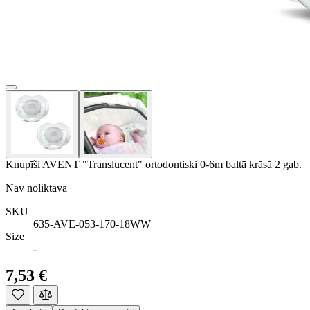
Knupīši AVENT "Translucent" ortodontiski 0-6m baltā krāsā 2 gab.
Nav noliktavā
SKU
635-AVE-053-170-18WW
Size
-
7,53 €