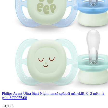
Philips Avent Ultra Start Night tumsā spīdoši māneklīši 0–2 mēn., 2
gab. SCF075/08
10,99 €