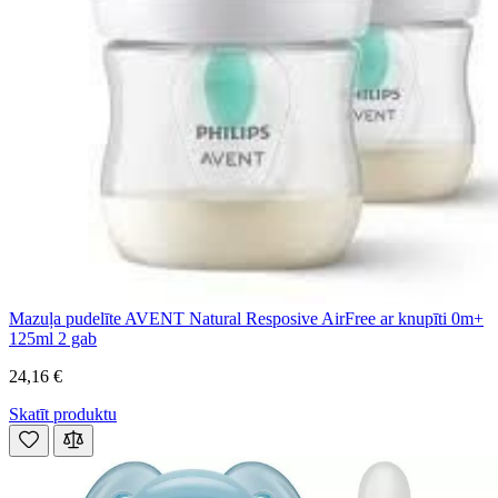
Mazuļa pudelīte AVENT Natural Resposive AirFree ar knupīti 0m+
125ml 2 gab
24,16 €
Skatīt produktu