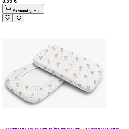
8,99 €
Pievienot grozam