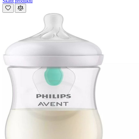
Skatīt produktu