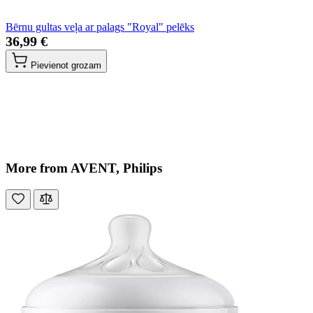
Bērnu gultas veļa ar palags "Royal" pelēks
36,99 €
Pievienot grozam
More from AVENT, Philips