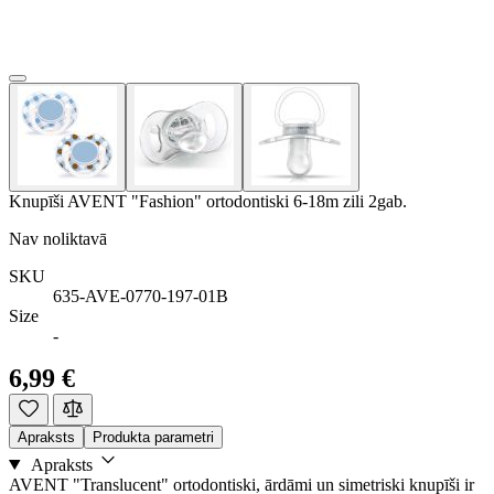
Knupīši AVENT "Fashion" ortodontiski 6-18m zili 2gab.
Nav noliktavā
SKU
635-AVE-0770-197-01B
Size
-
6,99 €
Apraksts
Produkta parametri
Apraksts
AVENT "Translucent" ortodontiski, ārdāmi un simetriski knupīši ir