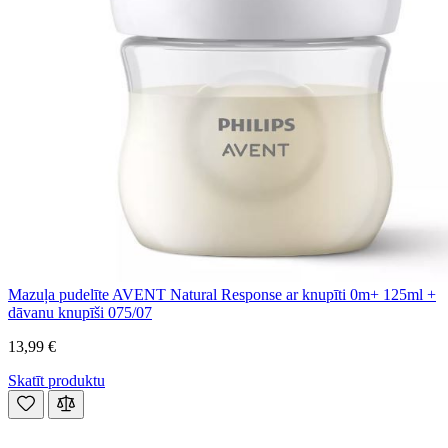
Mazuļa pudelīte AVENT Natural Response ar knupīti 0m+ 125ml +
dāvanu knupīši 075/07
13,99 €
Skatīt produktu