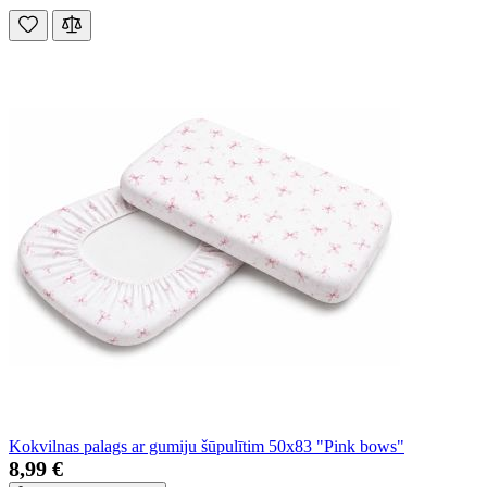
Kokvilnas palags ar gumiju šūpulītim 50x83 "Pink bows"
8,99 €