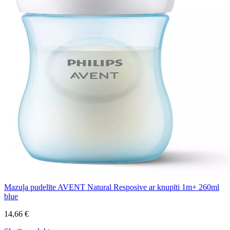
Mazuļa pudelīte AVENT Natural Resposive ar knupīti 1m+ 260ml
blue
14,66 €