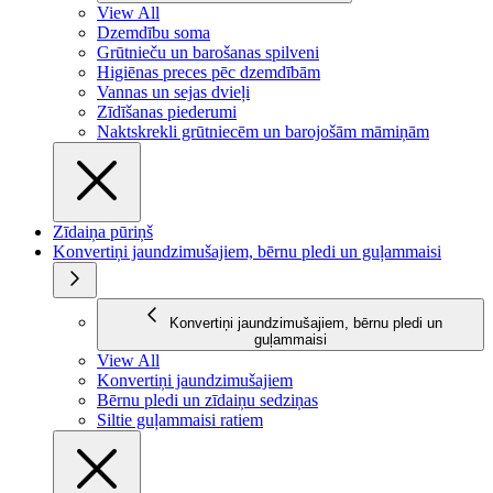
View All
Dzemdību soma
Grūtnieču un barošanas spilveni
Higiēnas preces pēc dzemdībām
Vannas un sejas dvieļi
Zīdīšanas piederumi
Naktskrekli grūtniecēm un barojošām māmiņām
Zīdaiņa pūriņš
Konvertiņi jaundzimušajiem, bērnu pledi un guļammaisi
Konvertiņi jaundzimušajiem, bērnu pledi un
guļammaisi
View All
Konvertiņi jaundzimušajiem
Bērnu pledi un zīdaiņu sedziņas
Siltie guļammaisi ratiem