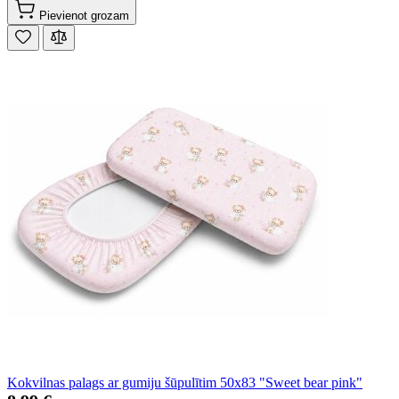
Pievienot grozam
Kokvilnas palags ar gumiju šūpulītim 50x83 "Sweet bear pink"