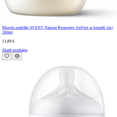
Mazuļa pudelīte AVENT Natural Resposive AirFree ar knupīti 1m+
260ml
13,89 €
Skatīt produktu