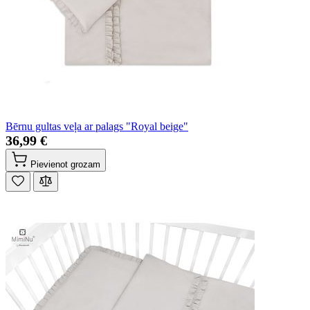
Bērnu gultas veļa ar palags "Royal beige"
36,99 €
Pievienot grozam