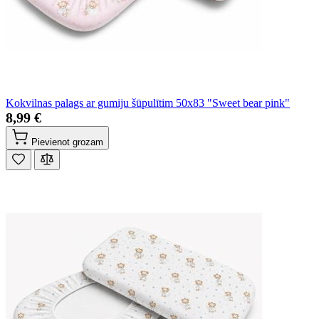
Kokvilnas palags ar gumiju šūpulītim 50x83 "Sweet bear pink"
8,99 €
Pievienot grozam