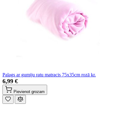
Palags ar gumiju ratu matracis 75x35cm rozā kr.
6,99 €
Pievienot grozam