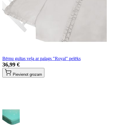
Bērnu gultas veļa ar palags "Royal" pelēks
36,99 €
Pievienot grozam