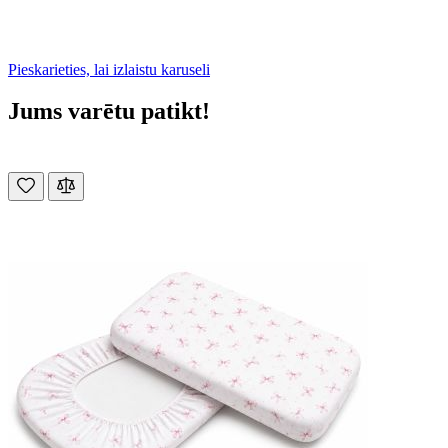
Pieskarieties, lai izlaistu karuseli
Jums varētu patikt!