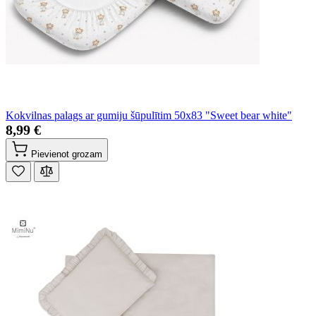
Kokvilnas palags ar gumiju šūpulītim 50x83 "Sweet bear white"
8,99 €
Pievienot grozam