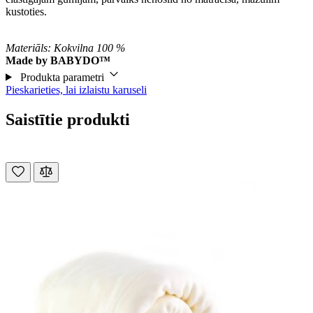
kustoties.
Materiāls: Kokvilna 100 %
Made by BABYDO™
Produkta parametri
Pieskarieties, lai izlaistu karuseli
Saistītie produkti