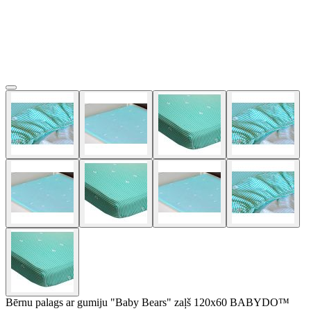
Bērnu palags ar gumiju "Baby Bears" zaļš 120x60 BABYDO™