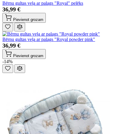
Bērnu gultas veļa ar palags "Royal" pelēks
36,99 €
Pievienot grozam
Bērnu gultas veļa ar palags "Royal powder pink"
36,99 €
Pievienot grozam
-14%