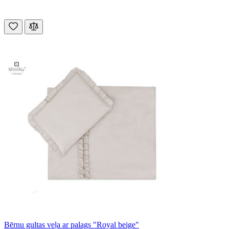
Bērnu gultas veļa ar palags "Royal beige"