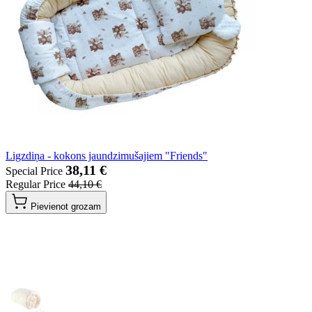
Ligzdiņa - kokons jaundzimušajiem "Friends"
38,11 €
Special Price
Regular Price
44,10 €
Pievienot grozam