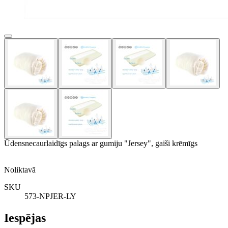
Ūdensnecaurlaidīgs palags ar gumiju "Jersey", gaiši krēmīgs
Noliktavā
SKU
573-NPJER-LY
Iespējas