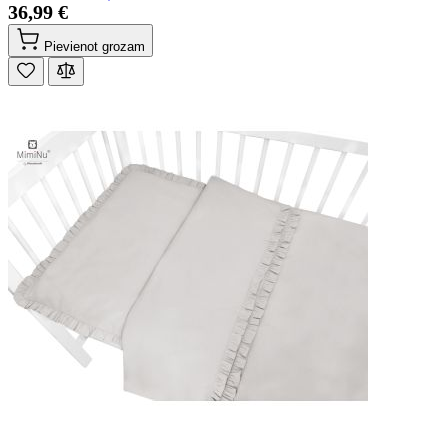
36,99 €
Pievienot grozam