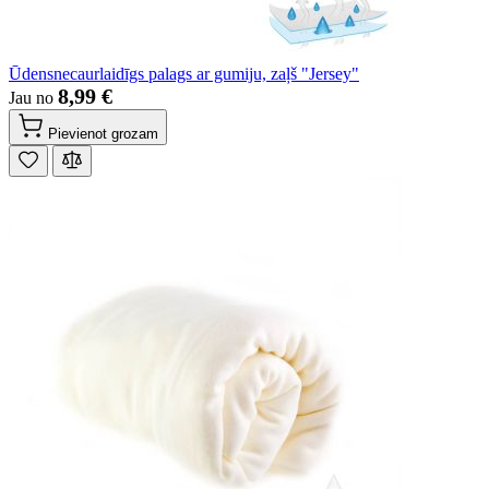
Ūdensnecaurlaidīgs palags ar gumiju, zaļš "Jersey"
8,99 €
Jau no
Pievienot grozam