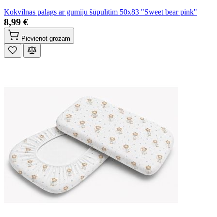
Kokvilnas palags ar gumiju šūpulītim 50x83 "Sweet bear pink"
8,99 €
Pievienot grozam