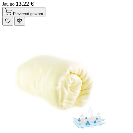
13,22 €
Jau no
Pievienot grozam