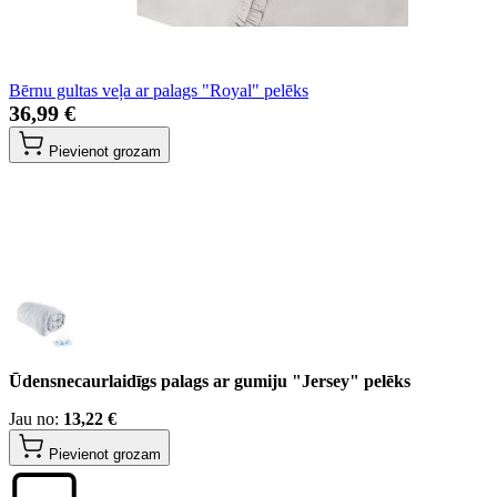
Bērnu gultas veļa ar palags "Royal" pelēks
36,99 €
Pievienot grozam
Ūdensnecaurlaidīgs palags ar gumiju "Jersey" pelēks
Jau no:
13,22 €
Pievienot grozam