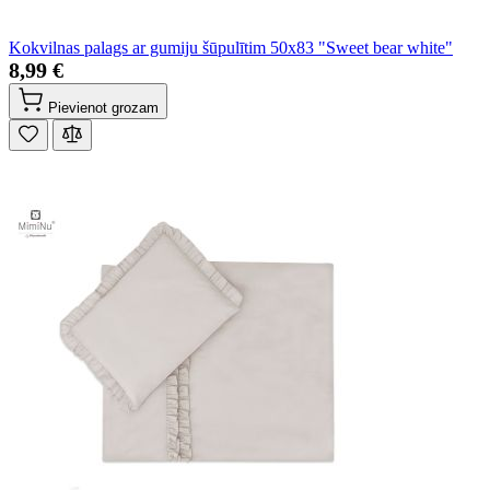
Kokvilnas palags ar gumiju šūpulītim 50x83 "Sweet bear white"
8,99 €
Pievienot grozam