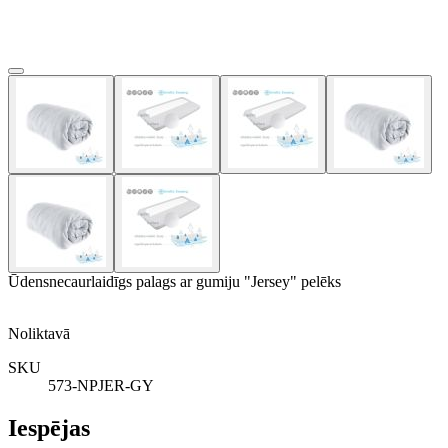
Ūdensnecaurlaidīgs palags ar gumiju "Jersey" pelēks
Noliktavā
SKU
573-NPJER-GY
Iespējas