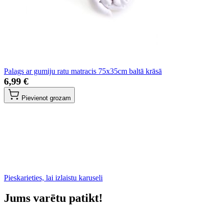
Palags ar gumiju ratu matracis 75x35cm baltā krāsā
6,99 €
Pievienot grozam
Pieskarieties, lai izlaistu karuseli
Jums varētu patikt!