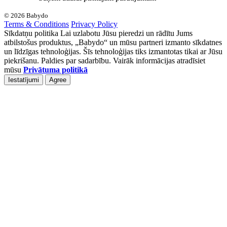
© 2026 Babydo
Terms & Conditions
Privacy Policy
Sīkdatņu politika Lai uzlabotu Jūsu pieredzi un rādītu Jums
atbilstošus produktus, „Babydo“ un mūsu partneri izmanto sīkdatnes
un līdzīgas tehnoloģijas. Šīs tehnoloģijas tiks izmantotas tikai ar Jūsu
piekrišanu. Paldies par sadarbību. Vairāk informācijas atradīsiet
mūsu
Privātuma politikā
Iestatījumi
Agree