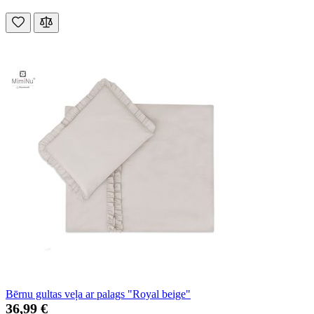
Bērnu gultas veļa ar palags "Royal beige"
36,99 €