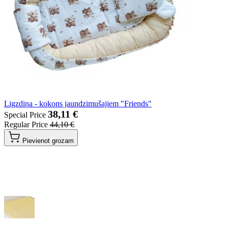
Ligzdiņa - kokons jaundzimušajiem "Friends"
38,11 €
Special Price
Regular Price
44,10 €
Pievienot grozam