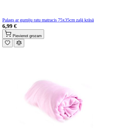
Palags ar gumiju ratu matracis 75x35cm zaļā krāsā
6,99 €
Pievienot grozam