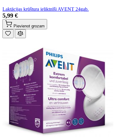
Laktācijas krūštura ieliktnīši AVENT 24gab.
5,99 €
Pievienot grozam