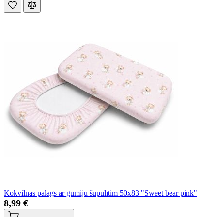
Kokvilnas palags ar gumiju šūpulītim 50x83 "Sweet bear pink"
8,99 €