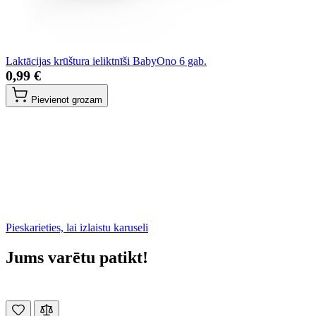
Laktācijas krūštura ieliktnīši BabyOno 6 gab.
0,99 €
Pievienot grozam
Pieskarieties, lai izlaistu karuseli
Jums varētu patikt!