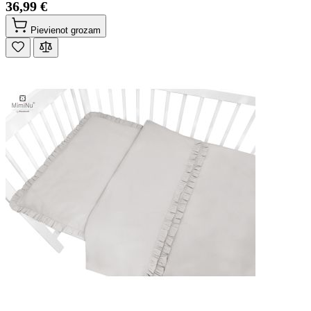
36,99 €
Pievienot grozam