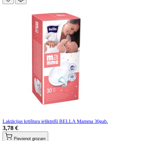
Laktācijas krūštura ieliktnīši BELLA Mamma 30gab.
3,78 €
Pievienot grozam