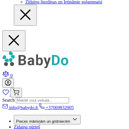
Zīdaiņu ligzdiņas un Ietināmie guļammaisi
0
Search
info@babydo.lt
+37069832905
Preces māmiņām un grūtniecēm
Zīdaiņa pūriņš