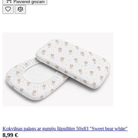
Pievienot grozam
Kokvilnas palags ar gumiju šūpulītim 50x83 "Sweet bear white"
8,99 €