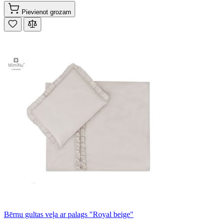
Pievienot grozam
Bērnu gultas veļa ar palags "Royal beige"