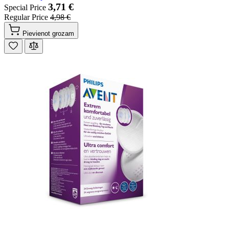
3,71 €
Special Price
Regular Price
4,98 €
Pievienot grozam