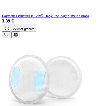
Laktācijas krūštura ieliktnīši BabyOno 24gab. melna krāsa
3,89 €
Pievienot grozam