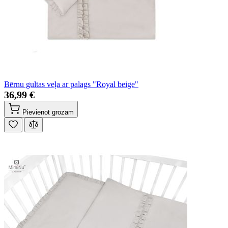
Bērnu gultas veļa ar palags "Royal beige"
36,99 €
Pievienot grozam