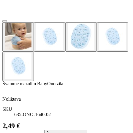
Švamme mazulim BabyOno zila
Noliktavā
SKU
635-ONO-1640-02
2,49 €