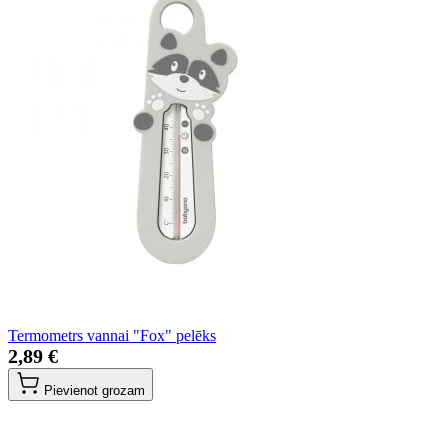
Termometrs vannai "Fox" pelēks
2,89 €
Pievienot grozam