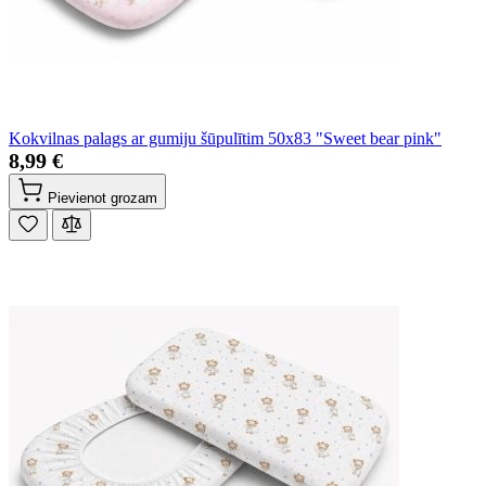
Kokvilnas palags ar gumiju šūpulītim 50x83 "Sweet bear pink"
8,99 €
Pievienot grozam