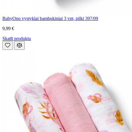
BabyOno vystyklai bambukiniai 3 vnt, pilki 397/09
9,99 €
Skatīt produktu