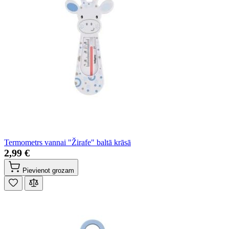
Termometrs vannai "Žirafe" baltā krāsā
2,99 €
Pievienot grozam