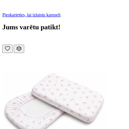
Pieskarieties, lai izlaistu karuseli
Jums varētu patikt!