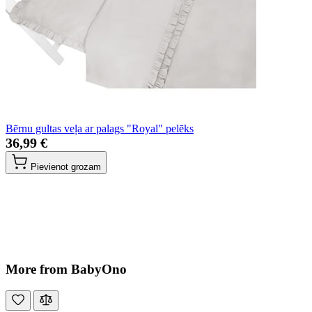
Bērnu gultas veļa ar palags "Royal" pelēks
36,99 €
Pievienot grozam
More from BabyOno