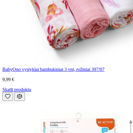
BabyOno vystyklai bambukiniai 3 vnt, rožiniai 397/07
9,99 €
Skatīt produktu