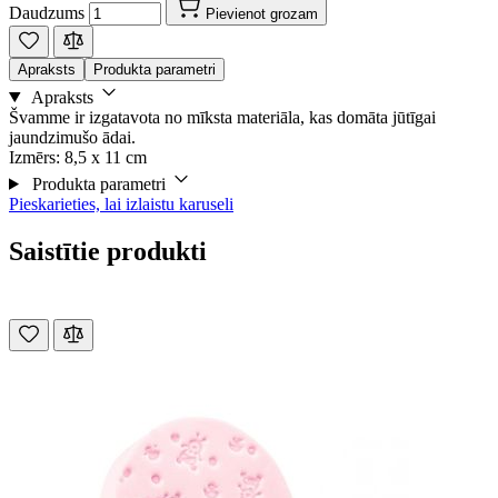
Daudzums
Pievienot grozam
Apraksts
Produkta parametri
Apraksts
Švamme ir izgatavota no mīksta materiāla, kas domāta jūtīgai
jaundzimušo ādai.
Izmērs: 8,5 x 11 cm
Produkta parametri
Pieskarieties, lai izlaistu karuseli
Saistītie produkti