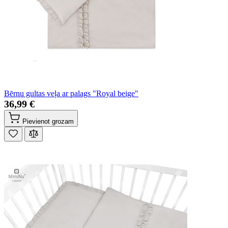
Bērnu gultas veļa ar palags "Royal beige"
36,99 €
Pievienot grozam