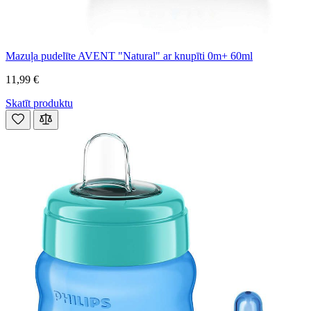
Mazuļa pudelīte AVENT "Natural" ar knupīti 0m+ 60ml
11,99 €
Skatīt produktu