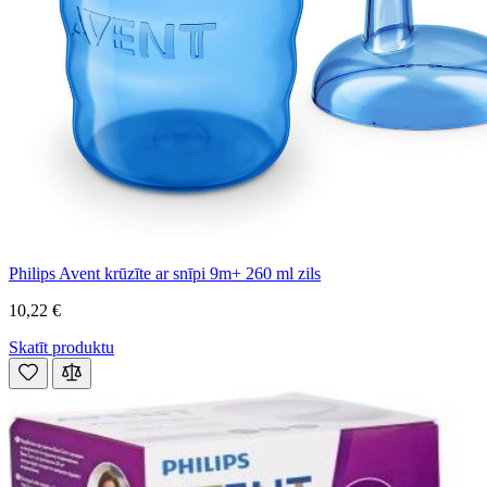
Philips Avent krūzīte ar snīpi 9m+ 260 ml zils
10,22 €
Skatīt produktu