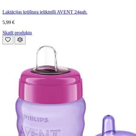
Laktācijas krūštura ieliktnīši AVENT 24gab.
5,99 €
Skatīt produktu