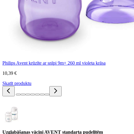
Philips Avent krūzīte ar snīpi 9m+ 260 ml violeta krāsa
10,39 €
Skatīt produktu
Uzglabāšanas vāciņi AVENT standarta pudelītēm