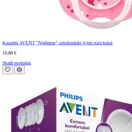
Knupītis AVENT "Nightime" ortodontisks 0-6m rozā krāsā
10,88 €
Skatīt produktu