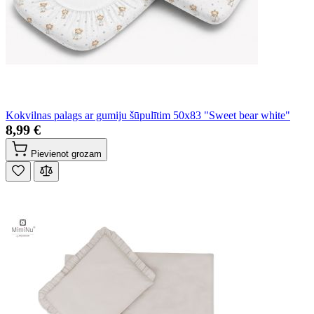
Kokvilnas palags ar gumiju šūpulītim 50x83 "Sweet bear white"
8,99 €
Pievienot grozam