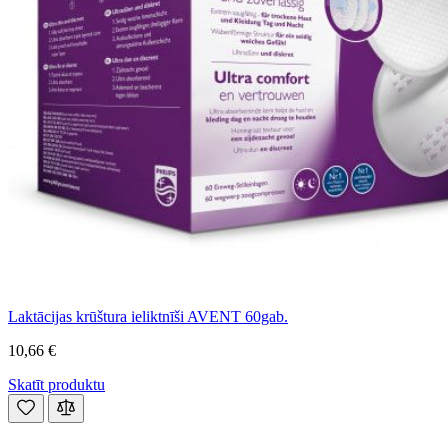
Laktācijas krūštura ieliktnīši AVENT 60gab.
10,66 €
Skatīt produktu