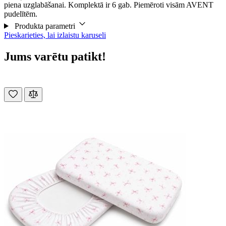
piena uzglabāšanai. Komplektā ir 6 gab. Piemēroti visām AVENT
pudelītēm.
Produkta parametri
Pieskarieties, lai izlaistu karuseli
Jums varētu patikt!