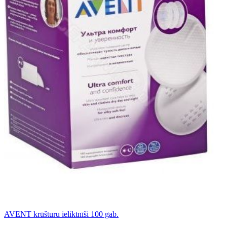
AVENT krūšturu ieliktnīši 100 gab.