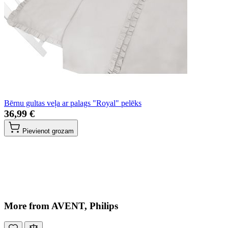
Bērnu gultas veļa ar palags "Royal" pelēks
36,99 €
Pievienot grozam
More from AVENT, Philips