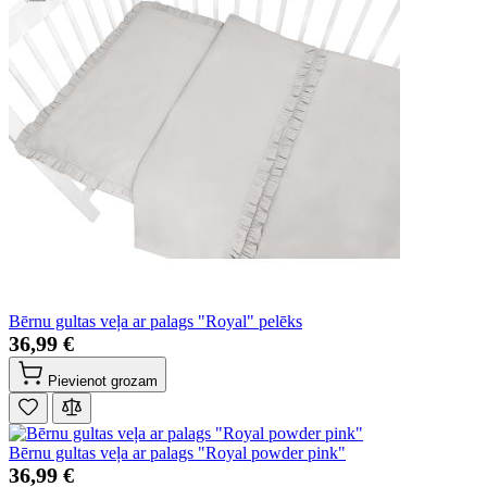
Bērnu gultas veļa ar palags "Royal" pelēks
36,99 €
Pievienot grozam
Bērnu gultas veļa ar palags "Royal powder pink"
36,99 €