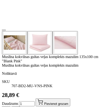
Muslīna kokvilnas gultas veļas komplekts mazulim 135x100 cm
"Blank Pink"
Muslīna kokvilnas gultas veļas komplekts mazulim
Noliktavā
SKU
707-BD2-MU-VNS-PINK
28,89 €
Daudzums
Pievienot grozam