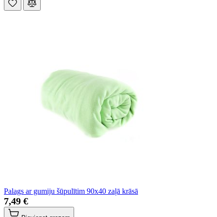
Palags ar gumiju šūpulītim 90x40 zaļā krāsā
7,49 €