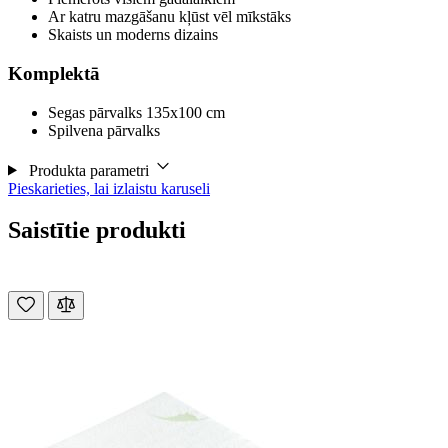
Ar katru mazgāšanu kļūst vēl mīkstāks
Skaists un moderns dizains
Komplektā
Segas pārvalks 135x100 cm
Spilvena pārvalks
Produkta parametri
Pieskarieties, lai izlaistu karuseli
Saistītie produkti