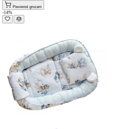
Pievienot grozam
-14%