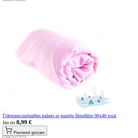
Ūdensnecaurlaidīgs palags ar gumiju šūpulītim 90x40 rozā
8,99 €
Jau no
Pievienot grozam