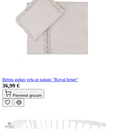
Bērnu gultas veļa ar palags "Royal beige"
36,99 €
Pievienot grozam