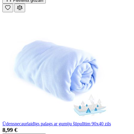
Pievienot grozam
Ūdensnecaurlaidīgs palags ar gumiju šūpulītim 90x40 zils
8,99 €