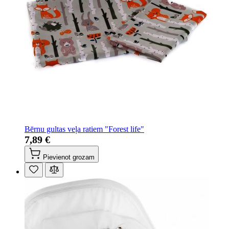
Bērnu gultas veļa ratiem "Forest life"
7,89 €
Pievienot grozam