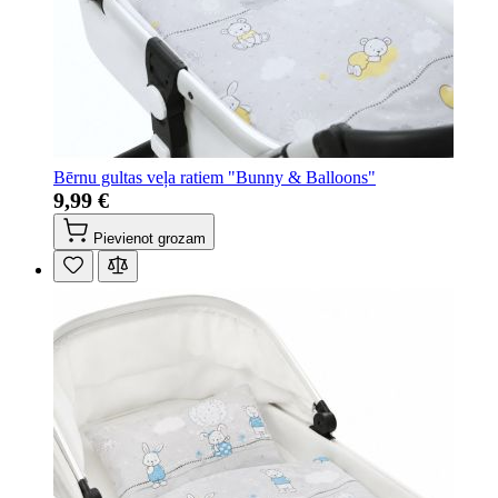
Bērnu gultas veļa ratiem "Bunny & Balloons"
9,99 €
Pievienot grozam