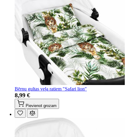
Bērnu gultas veļa ratiem "Safari lion"
8,99 €
Pievienot grozam