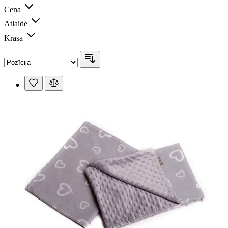
Cena
Atlaide
Krāsa