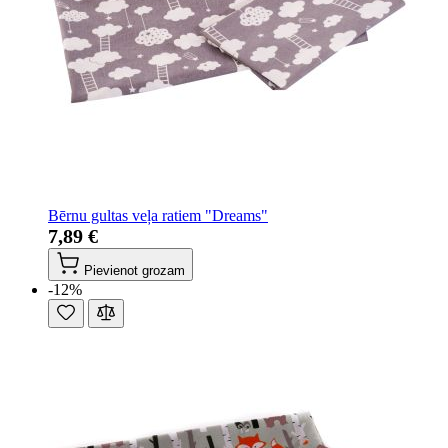
Bērnu gultas veļa ratiem "Dreams"
7,89 €
Pievienot grozam
-12%