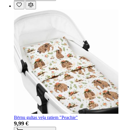
Bērnu gultas veļa ratiem "Peachie"
9,99 €