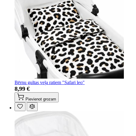
Bērnu gultas veļa ratiem "Safari leo"
8,99 €
Pievienot grozam