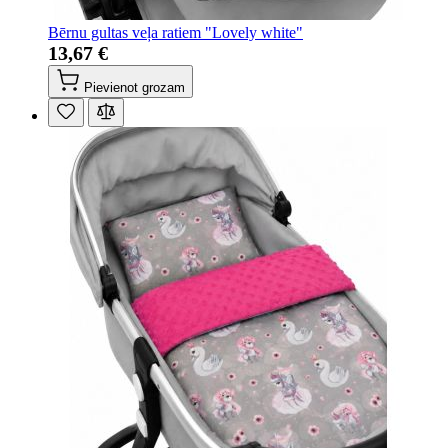
Bērnu gultas veļa ratiem "Lovely white"
13,67 €
Pievienot grozam