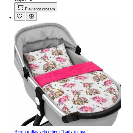
Pievienot grozam
Bērnu gultas veļa ratiem "Lady mama "