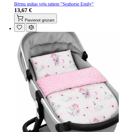
Bērnu gultas veļa ratiem "Seahorse Emily"
13,67 €
Pievienot grozam