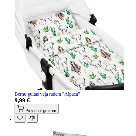
Bērnu gultas veļa ratiem "Alpaca"
9,99 €
Pievienot grozam