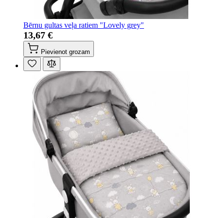
Bērnu gultas veļa ratiem "Lovely grey"
13,67 €
Pievienot grozam