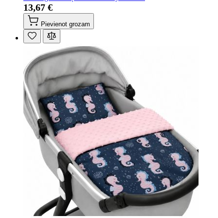
13,67 €
Pievienot grozam