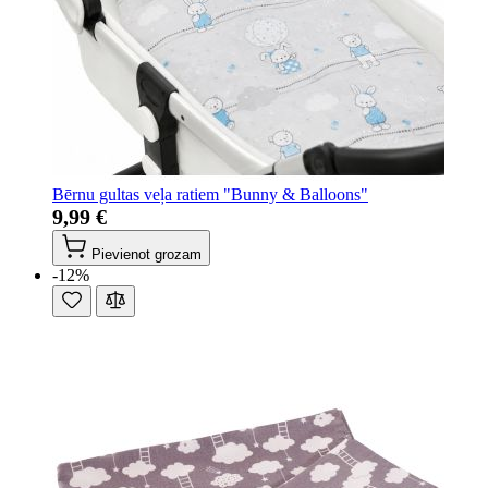
Bērnu gultas veļa ratiem "Bunny & Balloons"
9,99 €
Pievienot grozam
-12%