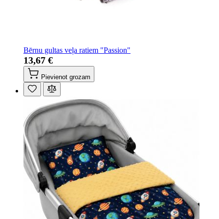
Bērnu gultas veļa ratiem "Passion"
13,67 €
Pievienot grozam