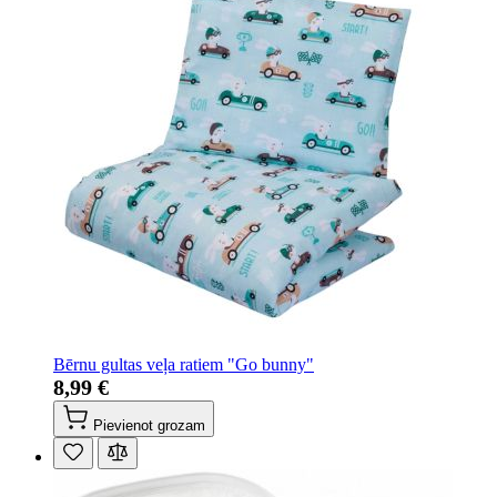
Bērnu gultas veļa ratiem "Go bunny"
8,99 €
Pievienot grozam