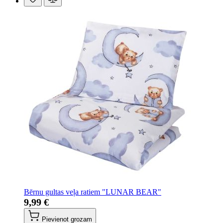
Bērnu gultas veļa ratiem "LUNAR BEAR"
9,99 €
Pievienot grozam