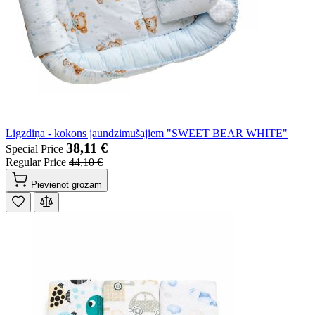
Ligzdiņa - kokons jaundzimušajiem "SWEET BEAR WHITE"
38,11 €
Special Price
Regular Price
44,10 €
Pievienot grozam