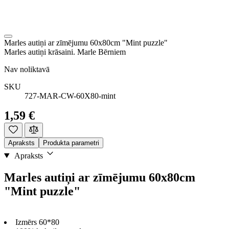
Marles autiņi ar zīmējumu 60x80cm "Mint puzzle"
Marles autiņi krāsaini. Marle Bērniem
Nav noliktavā
SKU
727-MAR-CW-60X80-mint
1,59 €
Apraksts
Produkta parametri
Apraksts
Marles autiņi ar zīmējumu 60x80cm
"Mint puzzle"
Izmērs 60*80