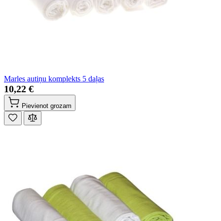
Marles autiņu komplekts 5 daļas
10,22 €
Pievienot grozam