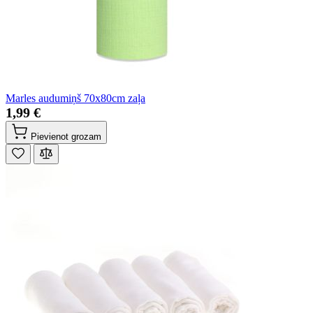
Marles audumiņš 70x80cm zaļa
1,99 €
Pievienot grozam