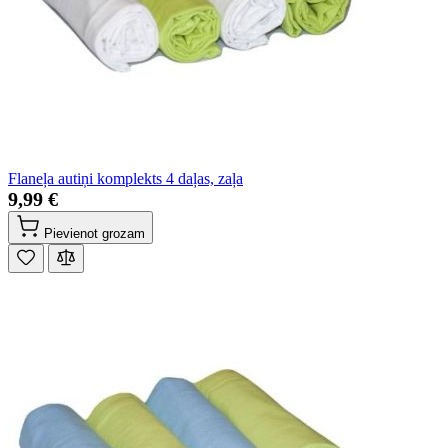
Flaneļa autiņi komplekts 4 daļas, zaļa
9,99 €
Pievienot grozam