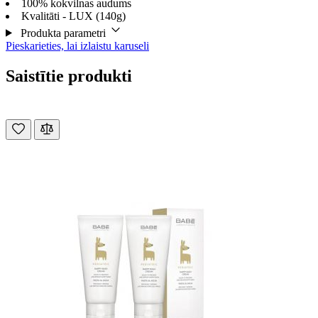
100% kokvilnas audums
Kvalitāti - LUX (140g)
Produkta parametri
Pieskarieties, lai izlaistu karuseli
Saistītie produkti