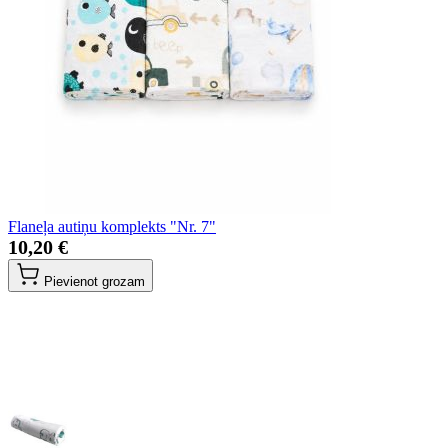
Flaneļa autiņu komplekts "Nr. 7"
10,20 €
Pievienot grozam