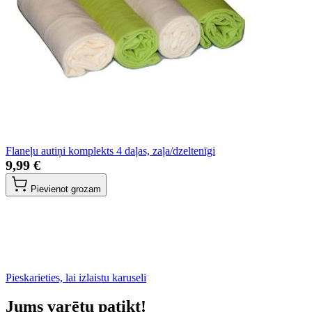
Flaneļu autiņi komplekts 4 daļas, zaļa/dzeltenīgi
9,99 €
Pievienot grozam
Pieskarieties, lai izlaistu karuseli
Jums varētu patikt!