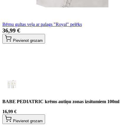
Bērnu gultas veļa ar palags "Royal" pelēks
36,99 €
Pievienot grozam
BABE PEDIATRIC krēms autiņu zonas izsitumiem 100ml
16,99 €
Pievienot grozam