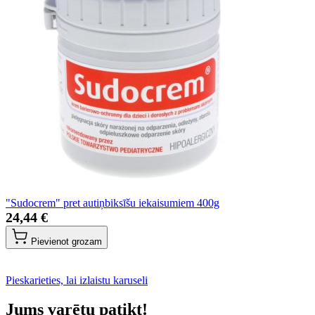
"Sudocrem" pret autiņbiksīšu iekaisumiem 400g
24,44 €
Pievienot grozam
Pieskarieties, lai izlaistu karuseli
Jums varētu patikt!