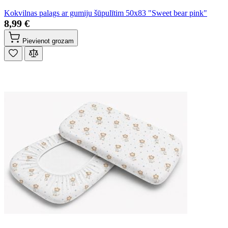
Kokvilnas palags ar gumiju šūpulītim 50x83 "Sweet bear pink"
8,99 €
Pievienot grozam