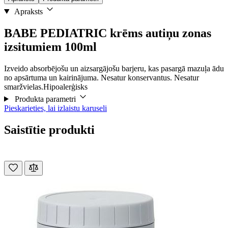
Apraksts
BABE PEDIATRIC krēms autiņu zonas
izsitumiem 100ml
Izveido absorbējošu un aizsargājošu barjeru, kas pasargā mazuļa ādu
no apsārtuma un kairinājuma. Nesatur konservantus. Nesatur
smaržvielas.Hipoalerģisks
Produkta parametri
Pieskarieties, lai izlaistu karuseli
Saistītie produkti