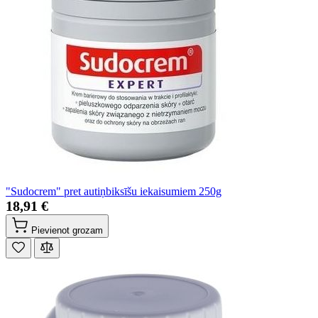
"Sudocrem" pret autiņbiksīšu iekaisumiem 250g
18,91 €
Pievienot grozam