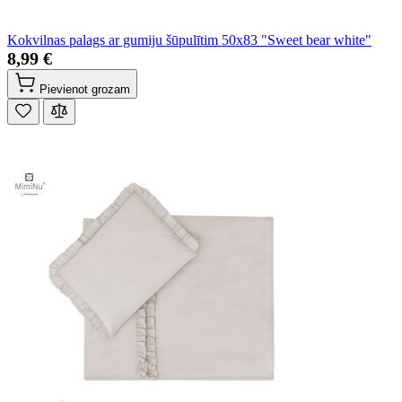
Kokvilnas palags ar gumiju šūpulītim 50x83 "Sweet bear white"
8,99 €
Pievienot grozam