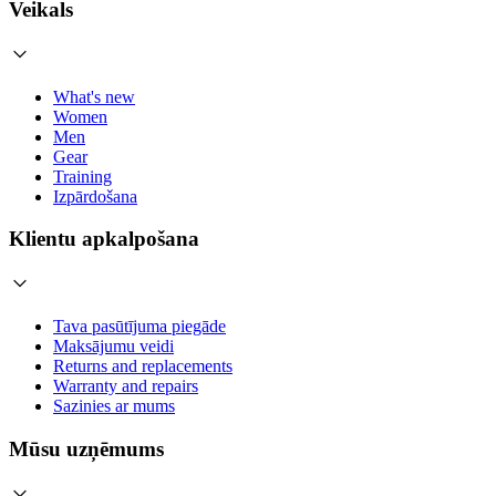
Veikals
What's new
Women
Men
Gear
Training
Izpārdošana
Klientu apkalpošana
Tava pasūtījuma piegāde
Maksājumu veidi
Returns and replacements
Warranty and repairs
Sazinies ar mums
Mūsu uzņēmums