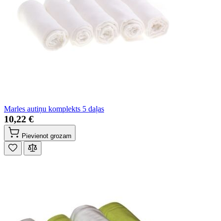
Marles autiņu komplekts 5 daļas
10,22 €
Pievienot grozam