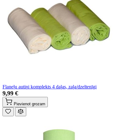
Flaneļu autiņi komplekts 4 daļas, zaļa/dzeltenīgi
9,99 €
Pievienot grozam