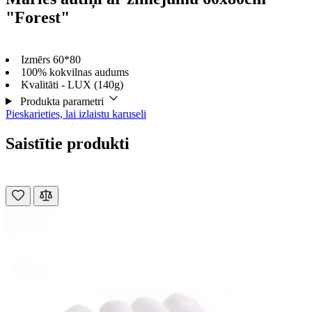
"Forest"
Izmērs 60*80
100% kokvilnas audums
Kvalitāti - LUX (140g)
Produkta parametri
Pieskarieties, lai izlaistu karuseli
Saistītie produkti