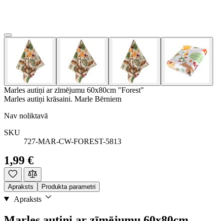
Marles autiņi ar zīmējumu 60x80cm "Forest"
Marles autiņi krāsaini. Marle Bērniem
Nav noliktavā
SKU
727-MAR-CW-FOREST-5813
1,99 €
Apraksts
Produkta parametri
Apraksts
Marles autiņi ar zīmējumu 60x80cm