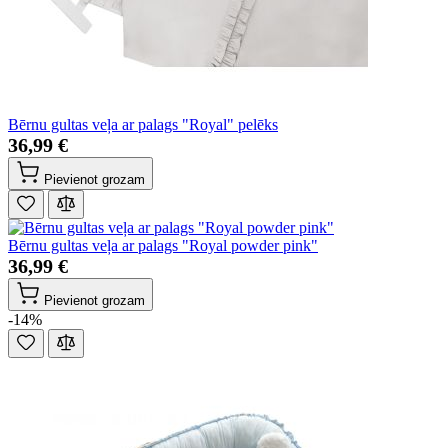
Bērnu gultas veļa ar palags "Royal" pelēks
36,99 €
Pievienot grozam
Bērnu gultas veļa ar palags "Royal powder pink"
36,99 €
Pievienot grozam
-14%