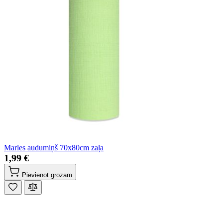
Marles audumiņš 70x80cm zaļa
1,99 €
Pievienot grozam