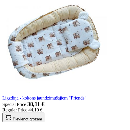
Ligzdiņa - kokons jaundzimušajiem "Friends"
38,11 €
Special Price
Regular Price
44,10 €
Pievienot grozam