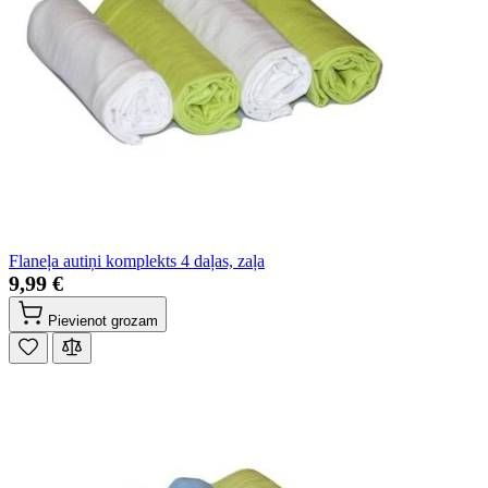
Flaneļa autiņi komplekts 4 daļas, zaļa
9,99 €
Pievienot grozam