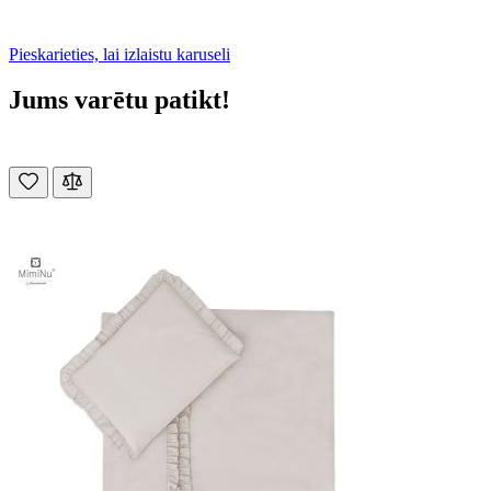
Pieskarieties, lai izlaistu karuseli
Jums varētu patikt!