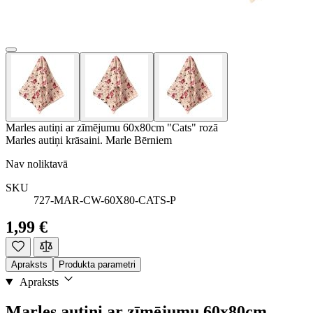
Marles autiņi ar zīmējumu 60x80cm "Cats" rozā
Marles autiņi krāsaini. Marle Bērniem
Nav noliktavā
SKU
727-MAR-CW-60X80-CATS-P
1,99 €
Apraksts
Produkta parametri
Apraksts
Marles autiņi ar zīmējumu 60x80cm