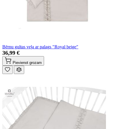
Bērnu gultas veļa ar palags "Royal beige"
36,99 €
Pievienot grozam