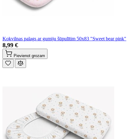
Kokvilnas palags ar gumiju šūpulītim 50x83 "Sweet bear pink"
8,99 €
Pievienot grozam