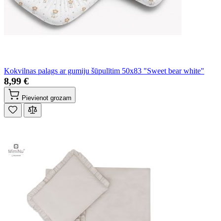
Kokvilnas palags ar gumiju šūpulītim 50x83 "Sweet bear white"
8,99 €
Pievienot grozam