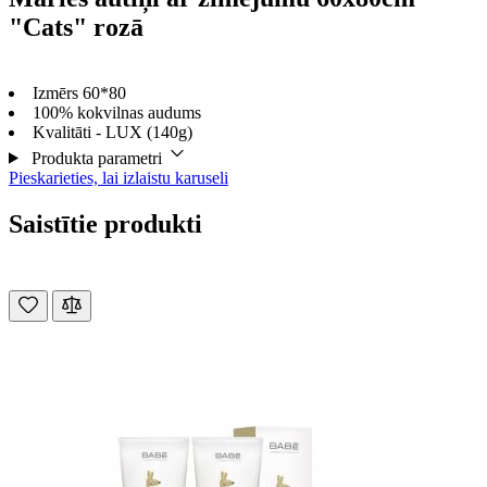
"Cats" rozā
Izmērs 60*80
100% kokvilnas audums
Kvalitāti - LUX (140g)
Produkta parametri
Pieskarieties, lai izlaistu karuseli
Saistītie produkti