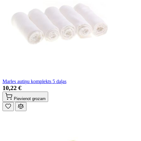
Marles autiņu komplekts 5 daļas
10,22 €
Pievienot grozam