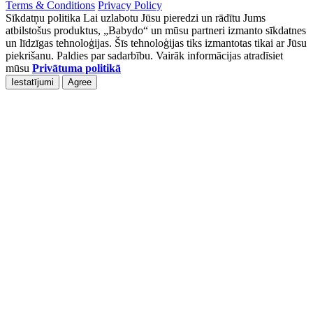
Terms & Conditions
Privacy Policy
Sīkdatņu politika Lai uzlabotu Jūsu pieredzi un rādītu Jums
atbilstošus produktus, „Babydo“ un mūsu partneri izmanto sīkdatnes
un līdzīgas tehnoloģijas. Šīs tehnoloģijas tiks izmantotas tikai ar Jūsu
piekrišanu. Paldies par sadarbību. Vairāk informācijas atradīsiet
mūsu
Privātuma politikā
Iestatījumi
Agree