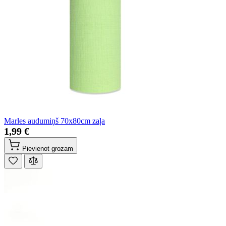
Marles audumiņš 70x80cm zaļa
1,99 €
Pievienot grozam