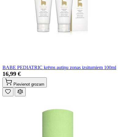
BABE PEDIATRIC krēms autiņu zonas izsitumiem 100ml
16,99 €
Pievienot grozam