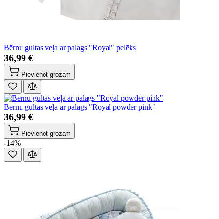
Bērnu gultas veļa ar palags "Royal" pelēks
36,99 €
Pievienot grozam
Bērnu gultas veļa ar palags "Royal powder pink"
36,99 €
Pievienot grozam
-14%