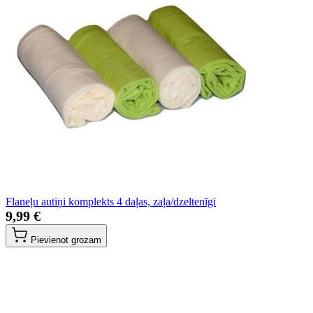
Flaneļu autiņi komplekts 4 daļas, zaļa/dzeltenīgi
9,99 €
Pievienot grozam