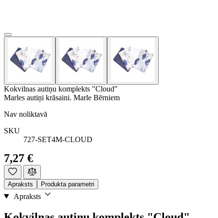
Kokvilnas autiņu komplekts "Cloud"
Marles autiņi krāsaini. Marle Bērniem
Nav noliktavā
SKU
727-SET4M-CLOUD
7,27 €
Apraksts
Produkta parametri
Apraksts
Kokvilnas autiņu komplekts "Cloud"