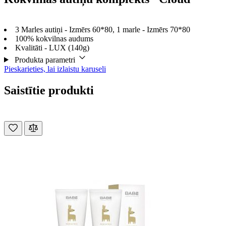
3 Marles autiņi - Izmērs 60*80, 1 marle - Izmērs 70*80
100% kokvilnas audums
Kvalitāti - LUX (140g)
Produkta parametri
Pieskarieties, lai izlaistu karuseli
Saistītie produkti