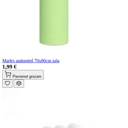
Marles audumiņš 70x80cm zaļa
1,99 €
Pievienot grozam