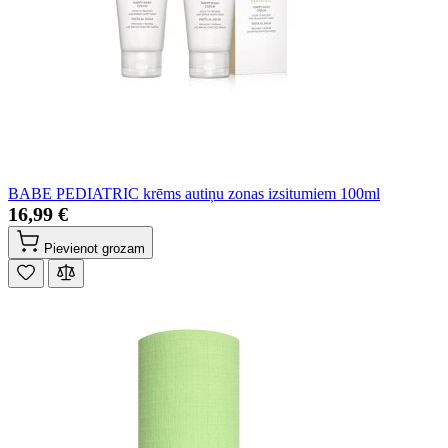
BABE PEDIATRIC krēms autiņu zonas izsitumiem 100ml
16,99 €
Pievienot grozam