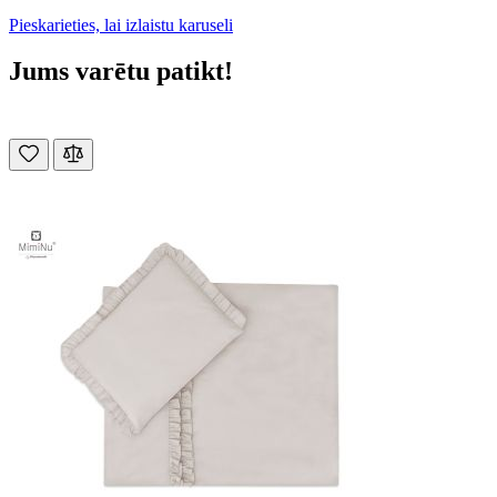
Pieskarieties, lai izlaistu karuseli
Jums varētu patikt!