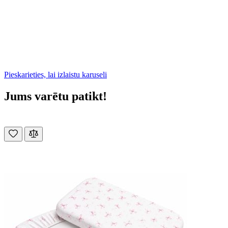
Pieskarieties, lai izlaistu karuseli
Jums varētu patikt!