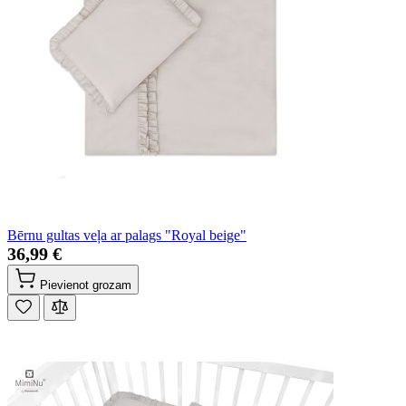
Bērnu gultas veļa ar palags "Royal beige"
36,99 €
Pievienot grozam