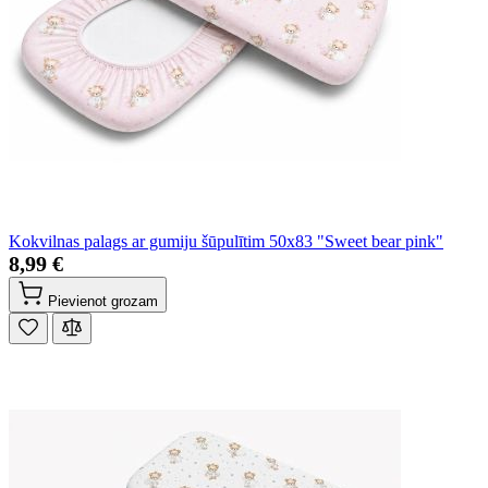
Kokvilnas palags ar gumiju šūpulītim 50x83 "Sweet bear pink"
8,99 €
Pievienot grozam