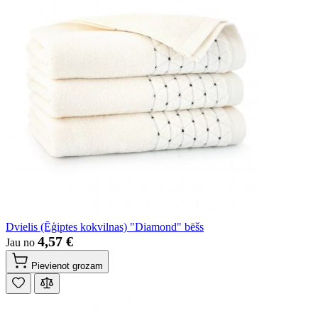
Dvielis (Ēģiptes kokvilnas) "Diamond" bēšs
4,57 €
Jau no
Pievienot grozam