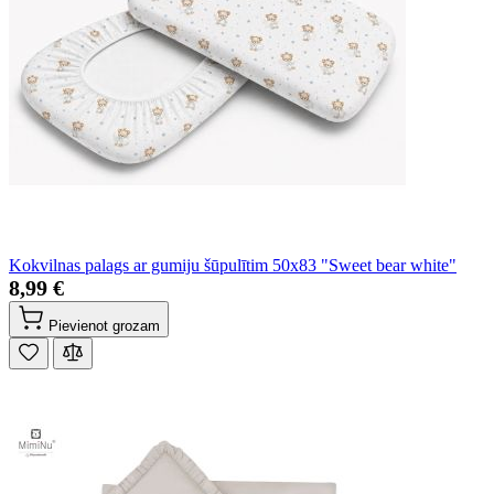
Kokvilnas palags ar gumiju šūpulītim 50x83 "Sweet bear white"
8,99 €
Pievienot grozam