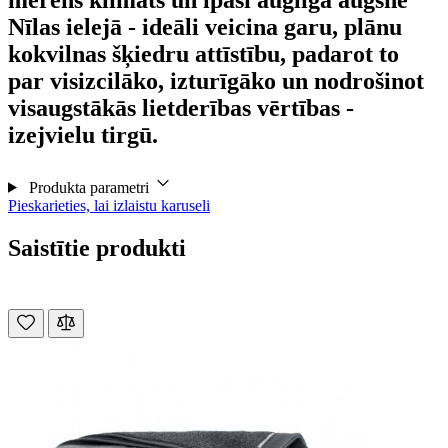
Nīlas ielejā - ideāli veicina garu, plānu
kokvilnas šķiedru attīstību, padarot to
par visizcilāko, izturīgāko un nodrošinot
visaugstākās lietderības vērtības -
izejvielu tirgū.
Produkta parametri
Pieskarieties, lai izlaistu karuseli
Saistītie produkti