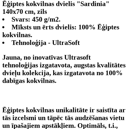
Ēģiptes kokvilnas dvielis "Sardinia"
140x70 cm, zils
Svars: 450 g/m2.
Mīksts un ērts dvielis: 100% Ēģiptes
kokvilnas.
Tehnoloģija - UltraSoft
Jauna, no inovatīvas Ultrasoft
tehnoloģijas izgatavota, augstas kvalitātes
dvieļu kolekcija, kas izgatavota no 100%
dabīgas kokvilnas.
Ēģiptes kokvilnas
unikalitāte ir saistīta ar
tās izcelsmi un tāpēc tās audzēšanas vietu
un īpašajiem apstākļiem. Optimāls, t.i.,