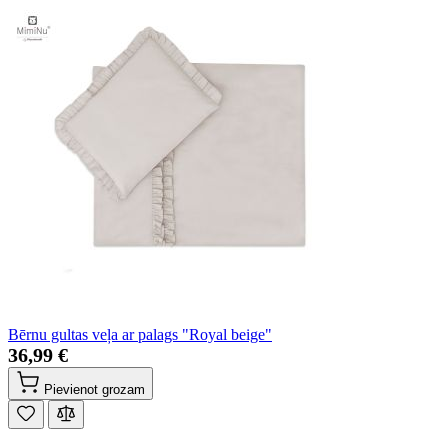
Bērnu gultas veļa ar palags "Royal beige"
36,99 €
Pievienot grozam