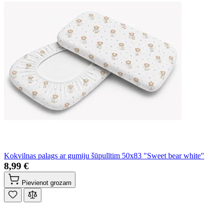
Kokvilnas palags ar gumiju šūpulītim 50x83 "Sweet bear white"
8,99 €
Pievienot grozam