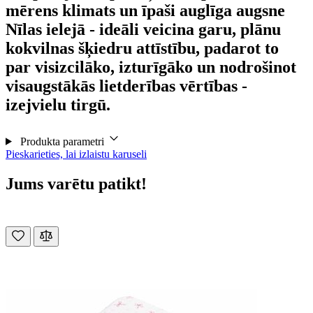
mērens klimats un īpaši auglīga augsne
Nīlas ielejā - ideāli veicina garu, plānu
kokvilnas šķiedru attīstību, padarot to
par visizcilāko, izturīgāko un nodrošinot
visaugstākās lietderības vērtības -
izejvielu tirgū.
Produkta parametri
Pieskarieties, lai izlaistu karuseli
Jums varētu patikt!