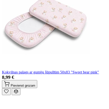
Kokvilnas palags ar gumiju šūpulītim 50x83 "Sweet bear pink"
8,99 €
Pievienot grozam