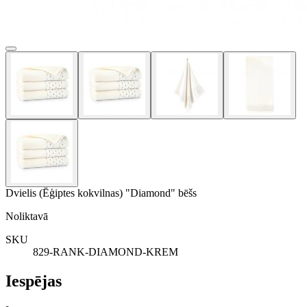
Dvielis (Ēģiptes kokvilnas) "Diamond" bēšs
Noliktavā
SKU
829-RANK-DIAMOND-KREM
Iespējas