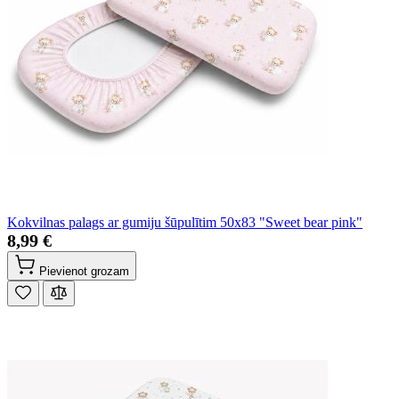
Kokvilnas palags ar gumiju šūpulītim 50x83 "Sweet bear pink"
8,99 €
Pievienot grozam