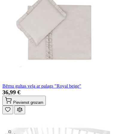
Bērnu gultas veļa ar palags "Royal beige"
36,99 €
Pievienot grozam