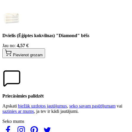
Dvielis (Ēģiptes kokvilnas) "Diamond" bēšs
Jau no:
4,57 €
Pievienot grozam
Priecāsimies palīdzēt
Apskati
biežāk uzdotos jautājumus
,
seko savam pasūtījumam
vai
sazinies ar mums
, ja tev ir kādi jautājumi.
Seko mums