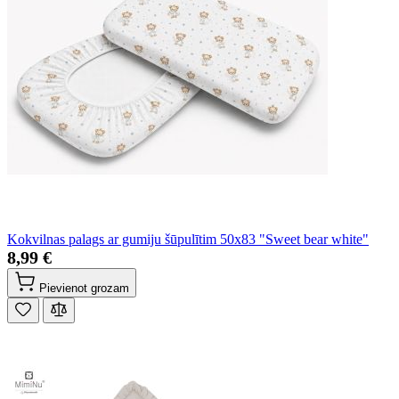
Kokvilnas palags ar gumiju šūpulītim 50x83 "Sweet bear white"
8,99 €
Pievienot grozam