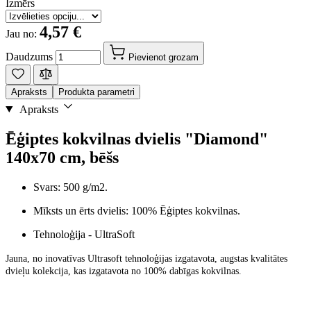
Izmērs
4,57 €
Jau no:
Daudzums
Pievienot grozam
Apraksts
Produkta parametri
Apraksts
Ēģiptes kokvilnas dvielis "Diamond"
140x70 cm, bēšs
Svars: 500 g/m2.
Mīksts un ērts dvielis: 100% Ēģiptes kokvilnas.
Tehnoloģija - UltraSoft
Jauna, no inovatīvas Ultrasoft tehnoloģijas izgatavota, augstas kvalitātes
dvieļu kolekcija, kas izgatavota no 100% dabīgas kokvilnas.