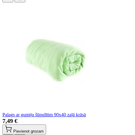
Palags ar gumiju šūpulītim 90x40 zaļā krāsā
7,49 €
Pievienot grozam