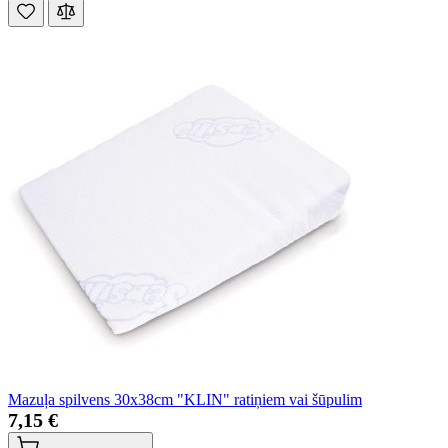
Mazuļa spilvens 30x38cm "KLIN" ratiņiem vai šūpulim
7,15 €