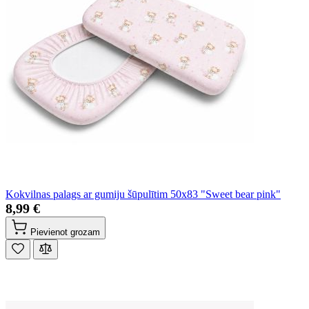
Kokvilnas palags ar gumiju šūpulītim 50x83 "Sweet bear pink"
8,99 €
Pievienot grozam