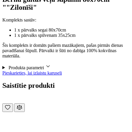
""Zilonīši"
Komplekts sastāv:
1 x pārvalks segai 80x70cm
1 x pārvalks spilvenam 35x25cm
Šis komplekts ir domāts pašiem mazākajiem, pašas pirmās dienas
pavadīšanai šūpulī. Pārvalki ir šūti no dabīga 100% kokvilnas
materiāla.
Produkta parametri
Pieskarieties, lai izlaistu karuseli
Saistītie produkti