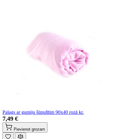
Palags ar gumiju šūpulītim 90x40 rozā kr.
7,49 €
Pievienot grozam