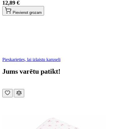
12,89 €
Pievienot grozam
Pieskarieties, lai izlaistu karuseli
Jums varētu patikt!