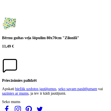
Bērnu gultas veļa šūpulim 80x70cm "Zilonīši"
11,49 €
Priecāsimies palīdzēt
Apskati
biežāk uzdotos jautājumus
,
seko savam pasūtījumam
vai
sazinies ar mums
, ja tev ir kādi jautājumi.
Seko mums