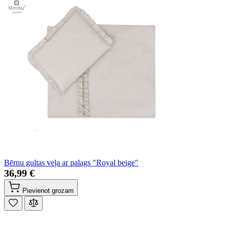
Bērnu gultas veļa ar palags "Royal beige"
36,99 €
Pievienot grozam