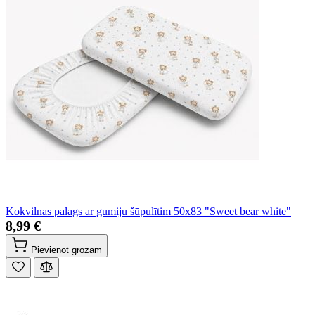
Kokvilnas palags ar gumiju šūpulītim 50x83 "Sweet bear white"
8,99 €
Pievienot grozam