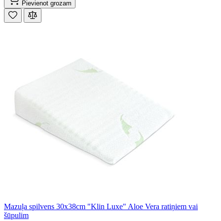
Pievienot grozam
Mazuļa spilvens 30x38cm "Klin Luxe" Aloe Vera ratiņiem vai
šūpulim