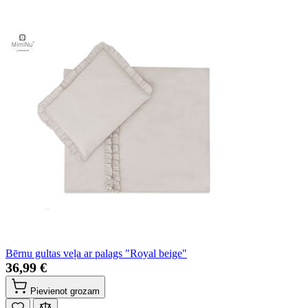
Bērnu gultas veļa ar palags "Royal beige"
36,99 €
Pievienot grozam