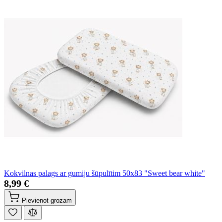
Kokvilnas palags ar gumiju šūpulītim 50x83 "Sweet bear white"
8,99 €
Pievienot grozam