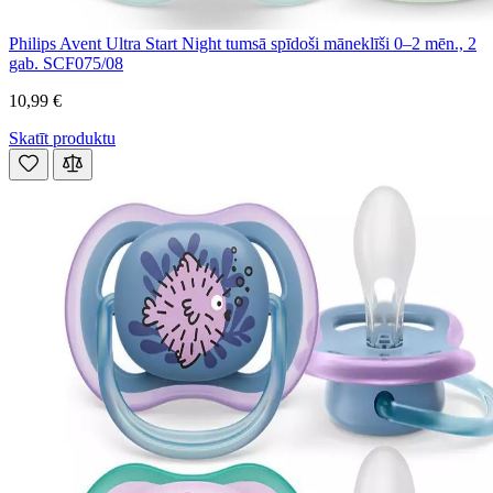
Philips Avent Ultra Start Night tumsā spīdoši māneklīši 0–2 mēn., 2
gab. SCF075/08
10,99 €
Skatīt produktu