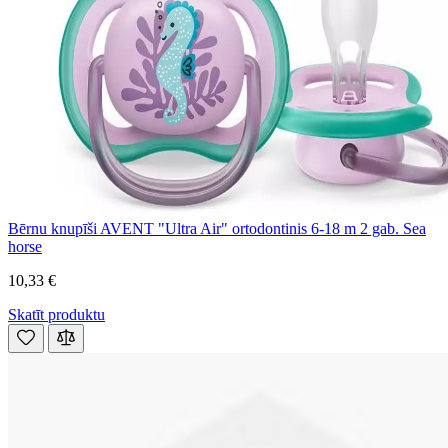
Bērnu knupīši AVENT "Ultra Air" ortodontinis 6-18 m 2 gab. Sea
horse
10,33 €
Skatīt produktu