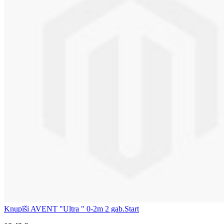
Knupīši AVENT "Ultra " 0-2m 2 gab.Start