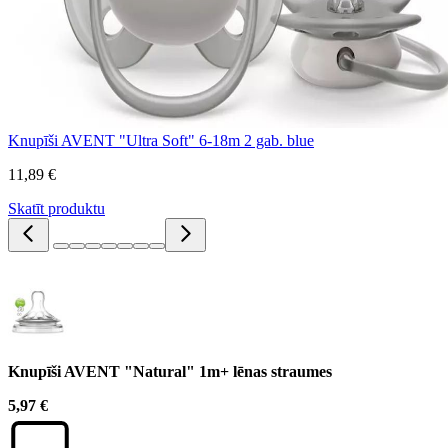
Knupīši AVENT "Ultra Soft" 6-18m 2 gab. blue
11,89 €
Skatīt produktu
Knupīši AVENT "Natural" 1m+ lēnas straumes
5,97 €