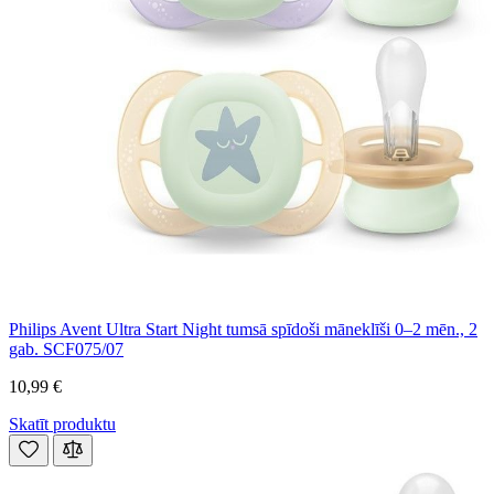
Philips Avent Ultra Start Night tumsā spīdoši māneklīši 0–2 mēn., 2
gab. SCF075/07
10,99 €
Skatīt produktu