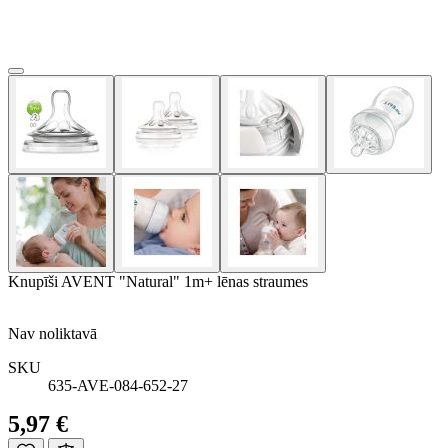
Knupīši AVENT "Natural" 1m+ lēnas straumes
Nav noliktavā
SKU
635-AVE-084-652-27
5,97 €