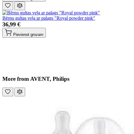
Bērnu gultas veļa ar palags "Royal powder pink"
36,99 €
Pievienot grozam
More from AVENT, Philips