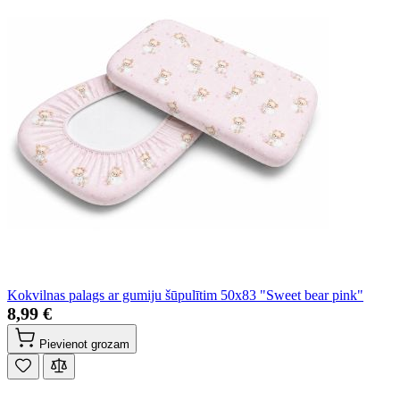
Kokvilnas palags ar gumiju šūpulītim 50x83 "Sweet bear pink"
8,99 €
Pievienot grozam