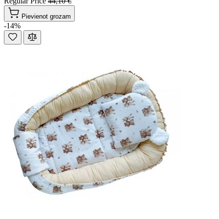
Regular Price
44,10 €
Pievienot grozam
-14%