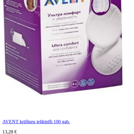
AVENT krūšturu ieliktnīši 100 gab.
13,28 €