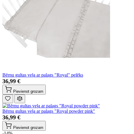
Bērnu gultas veļa ar palags "Royal" pelēks
36,99 €
Pievienot grozam
Bērnu gultas veļa ar palags "Royal powder pink"
36,99 €
Pievienot grozam
-14%