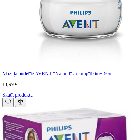
Mazuļa pudelīte AVENT "Natural" ar knupīti 0m+ 60ml
11,99 €
Skatīt produktu