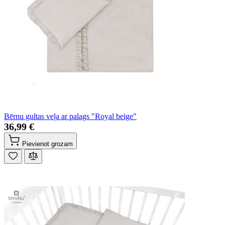
Bērnu gultas veļa ar palags "Royal beige"
36,99 €
Pievienot grozam