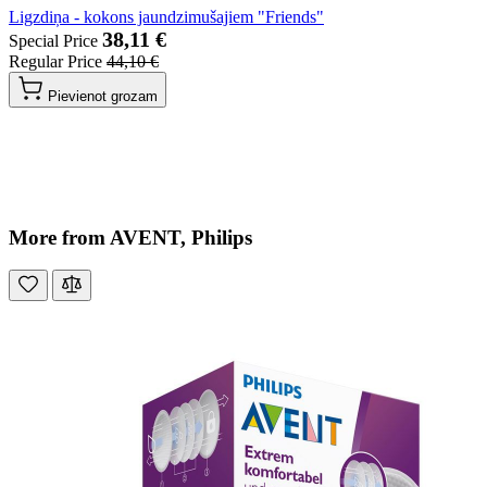
Ligzdiņa - kokons jaundzimušajiem "Friends"
38,11 €
Special Price
Regular Price
44,10 €
Pievienot grozam
More from AVENT, Philips