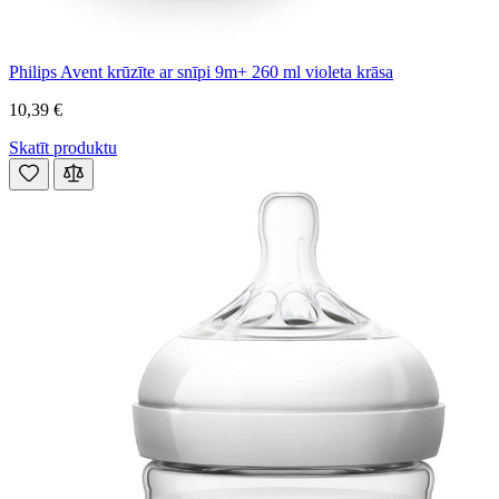
Philips Avent krūzīte ar snīpi 9m+ 260 ml violeta krāsa
10,39 €
Skatīt produktu