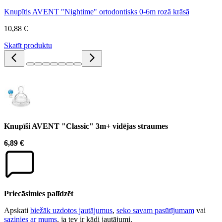
Knupītis AVENT "Nightime" ortodontisks 0-6m rozā krāsā
10,88 €
Skatīt produktu
Knupīši AVENT "Classic" 3m+ vidējas straumes
6,89 €
Priecāsimies palīdzēt
Apskati
biežāk uzdotos jautājumus
,
seko savam pasūtījumam
vai
sazinies ar mums
, ja tev ir kādi jautājumi.