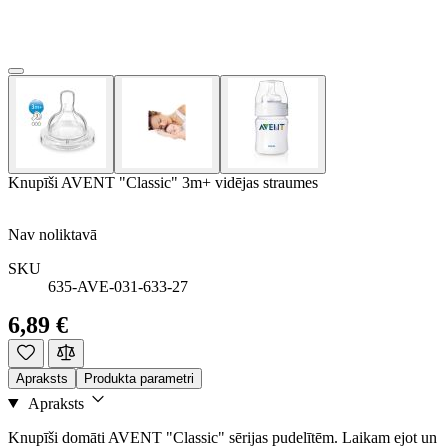
Knupīši AVENT "Classic" 3m+ vidējas straumes
Nav noliktavā
SKU
635-AVE-031-633-27
6,89 €
Apraksts
Produkta parametri
Apraksts
Knupīši domāti AVENT "Classic" sērijas pudelītēm. Laikam ejot un