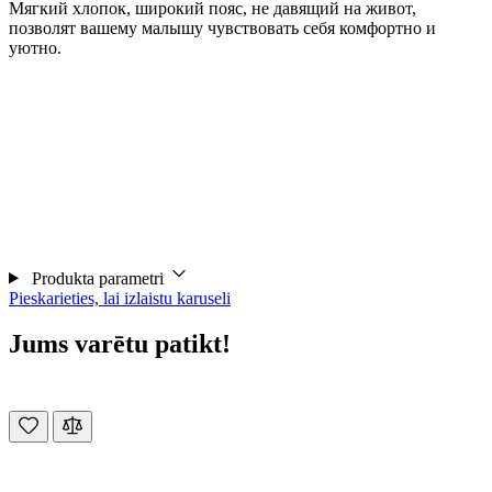
Мягкий хлопок, широкий пояс, не давящий на живот,
позволят вашему малышу чувствовать себя комфортно и
уютно.
Produkta parametri
Pieskarieties, lai izlaistu karuseli
Jums varētu patikt!