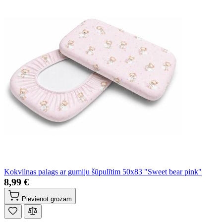
Kokvilnas palags ar gumiju šūpulītim 50x83 "Sweet bear pink"
8,99 €
Pievienot grozam