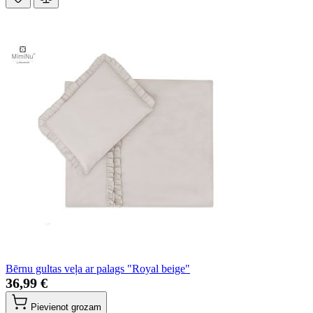
Bērnu gultas veļa ar palags "Royal beige"
36,99 €
Pievienot grozam