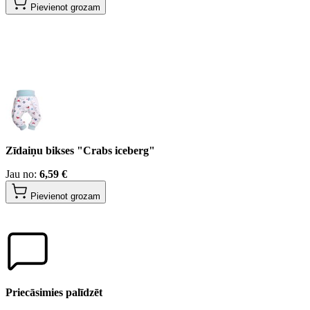
Pievienot grozam
Zīdaiņu bikses "Crabs iceberg"
Jau no:
6,59 €
Pievienot grozam
Priecāsimies palīdzēt