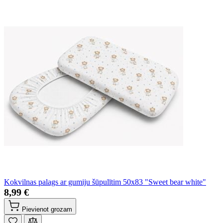
Kokvilnas palags ar gumiju šūpulītim 50x83 "Sweet bear white"
8,99 €
Pievienot grozam