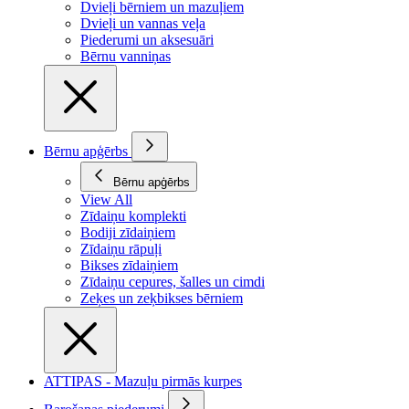
Dvieļi bērniem un mazuļiem
Dvieļi un vannas veļa
Piederumi un aksesuāri
Bērnu vanniņas
Bērnu apģērbs
Bērnu apģērbs
View All
Zīdaiņu komplekti
Bodiji zīdaiņiem
Zīdaiņu rāpuļi
Bikses zīdaiņiem
Zīdaiņu cepures, šalles un cimdi
Zeķes un zeķbikses bērniem
ATTIPAS - Mazuļu pirmās kurpes