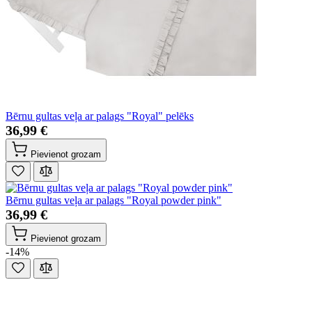
Bērnu gultas veļa ar palags "Royal" pelēks
36,99 €
Pievienot grozam
Bērnu gultas veļa ar palags "Royal powder pink"
36,99 €
Pievienot grozam
-14%