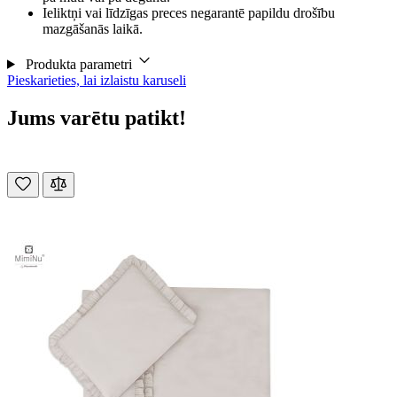
Ieliktņi vai līdzīgas preces negarantē papildu drošību
mazgāšanās laikā.
Produkta parametri
Pieskarieties, lai izlaistu karuseli
Jums varētu patikt!