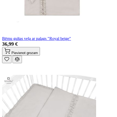
Bērnu gultas veļa ar palags "Royal beige"
36,99 €
Pievienot grozam