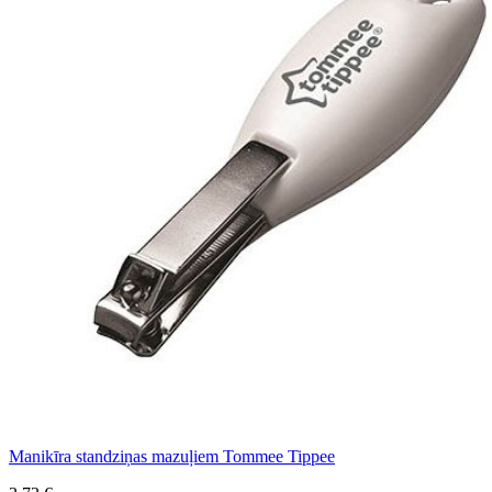
Manikīra standziņas mazuļiem Tommee Tippee