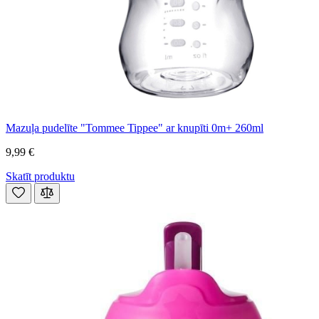
Mazuļa pudelīte "Tommee Tippee" ar knupīti 0m+ 260ml
9,99 €
Skatīt produktu