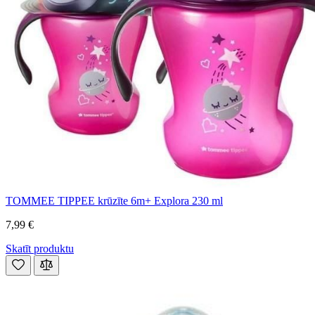
TOMMEE TIPPEE krūzīte 6m+ Explora 230 ml
7,99 €
Skatīt produktu