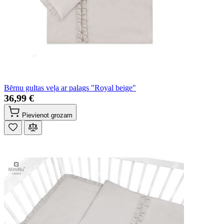
Bērnu gultas veļa ar palags "Royal beige"
36,99 €
Pievienot grozam