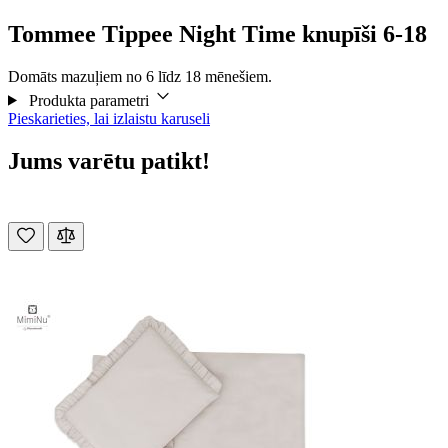
Tommee Tippee Night Time knupīši 6-18
Domāts mazuļiem no 6 līdz 18 mēnešiem.
Produkta parametri
Pieskarieties, lai izlaistu karuseli
Jums varētu patikt!