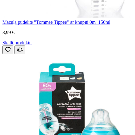
Mazuļa pudelīte "Tommee Tippee" ar knupīti 0m+150ml
8,99 €
Skatīt produktu