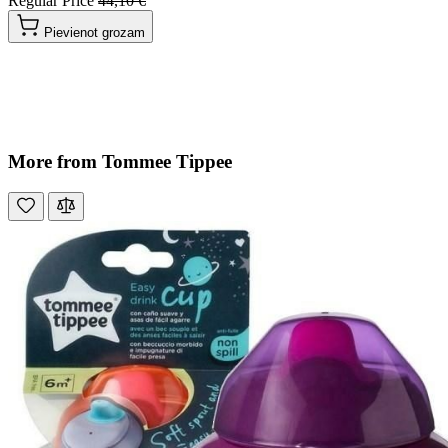
Regular Price
44,10 €
Pievienot grozam
More from Tommee Tippee