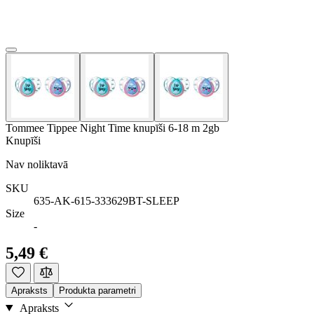
Tommee Tippee Night Time knupīši 6-18 m 2gb
Knupīši
Nav noliktavā
SKU
635-AK-615-333629BT-SLEEP
Size
-
5,49 €
Apraksts
Produkta parametri
Apraksts