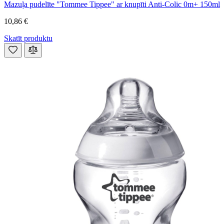
Mazuļa pudelīte "Tommee Tippee" ar knupīti Anti-Colic 0m+ 150ml
10,86 €
Skatīt produktu