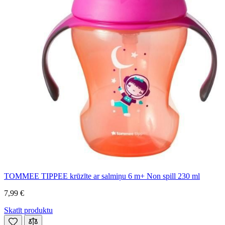
TOMMEE TIPPEE krūzīte ar salmiņu 6 m+ Non spill 230 ml
7,99 €
Skatīt produktu