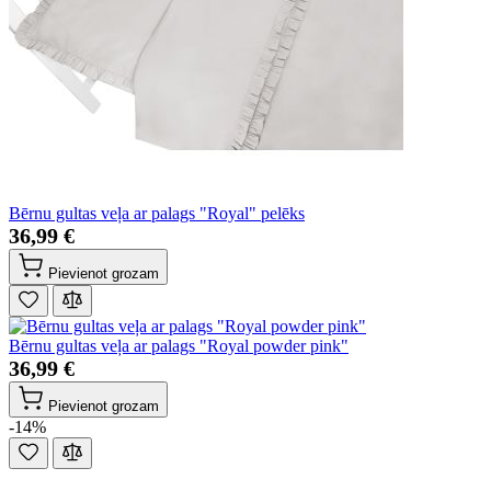
Bērnu gultas veļa ar palags "Royal" pelēks
36,99 €
Pievienot grozam
Bērnu gultas veļa ar palags "Royal powder pink"
36,99 €
Pievienot grozam
-14%