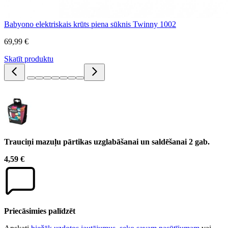
Babyono elektriskais krūts piena sūknis Twinny 1002
69,99 €
Skatīt produktu
Trauciņi mazuļu pārtikas uzglabāšanai un saldēšanai 2 gab.
4,59 €
Priecāsimies palīdzēt