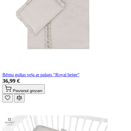
Bērnu gultas veļa ar palags "Royal beige"
36,99 €
Pievienot grozam