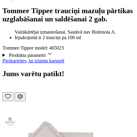
Tommee Tippee trauciņi mazuļu pārtikas
uzglabāšanai un saldēšanai 2 gab.
Vairākārtējai izmantošanai. Sastāvā nav Bisfenola A.
Iepakojumā ir 2 trauciņi pa 100 ml
Tommee Tippee model: 465023
Produkta parametri
Pieskarieties, lai izlaistu karuseli
Jums varētu patikt!