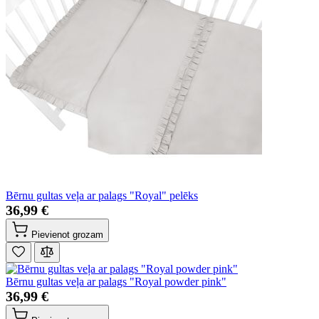
Bērnu gultas veļa ar palags "Royal" pelēks
36,99 €
Pievienot grozam
Bērnu gultas veļa ar palags "Royal powder pink"
36,99 €