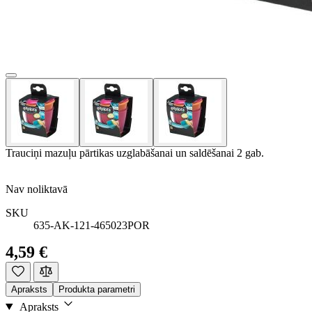
Trauciņi mazuļu pārtikas uzglabāšanai un saldēšanai 2 gab.
Nav noliktavā
SKU
635-AK-121-465023POR
4,59 €
Apraksts
Produkta parametri
Apraksts