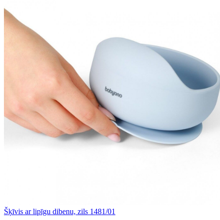
Šķīvis ar lipīgu dibenu, zils 1481/01