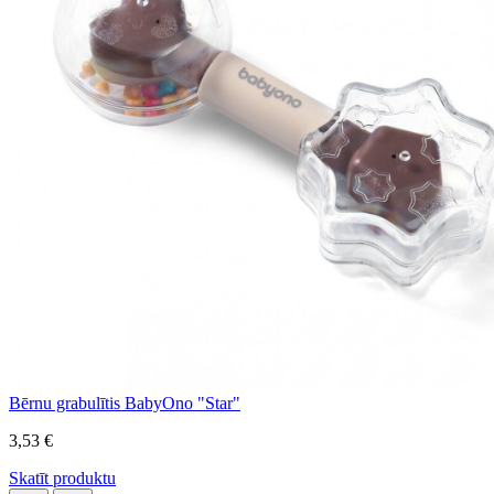
Bērnu grabulītis BabyOno "Star"
3,53 €
Skatīt produktu