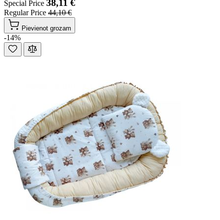
38,11 €
Special Price
Regular Price
44,10 €
Pievienot grozam
-14%