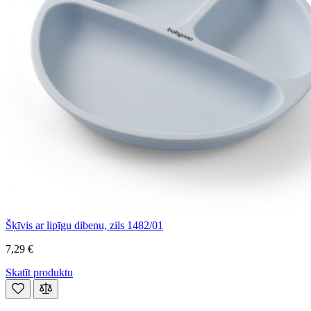
Šķīvis ar lipīgu dibenu, zils 1482/01
7,29 €
Skatīt produktu