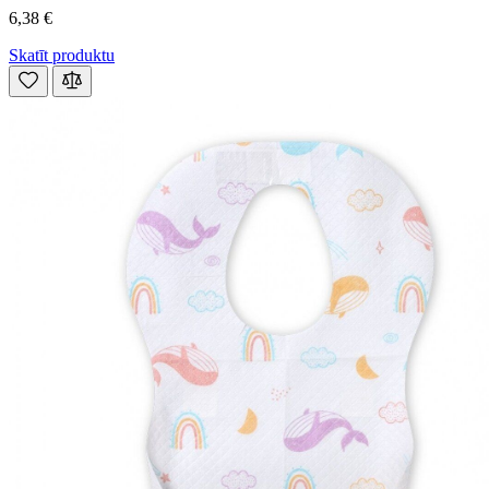
6,38 €
Skatīt produktu