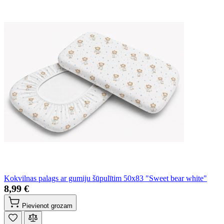
Kokvilnas palags ar gumiju šūpulītim 50x83 "Sweet bear white"
8,99 €
Pievienot grozam