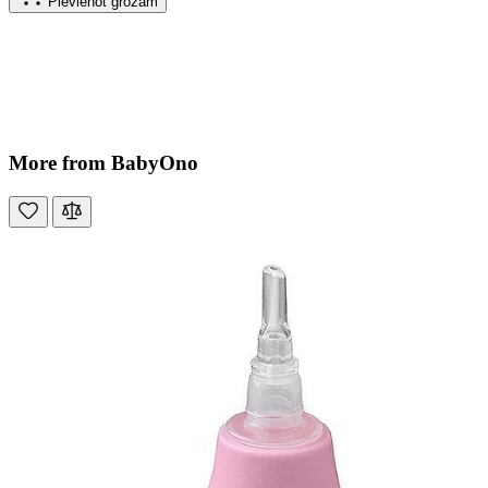
Pievienot grozam
More from BabyOno