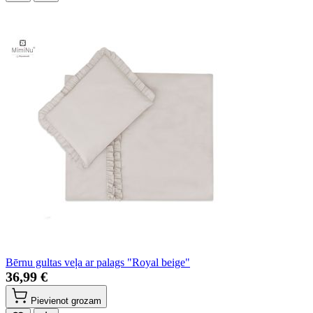
Bērnu gultas veļa ar palags "Royal beige"
36,99 €
Pievienot grozam