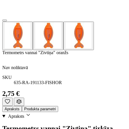
Termometrs vannai "Zivtiņa" oranžs
Nav noliktavā
SKU
635-RA-191133-FISHOR
2,75 €
Apraksts
Produkta parametri
Apraksts
Termometrs vannai "Zivtiņa" tirkīza