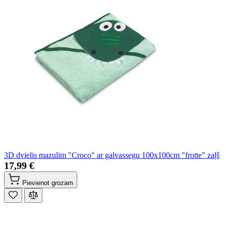
3D dvielis mazulim "Croco" ar galvassegu 100x100cm "frotte" zaļš
17,99 €
Pievienot grozam