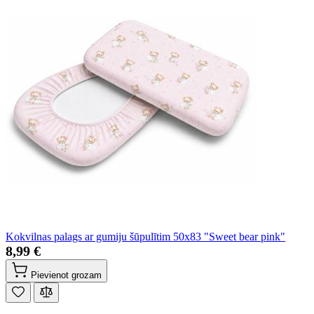
Kokvilnas palags ar gumiju šūpulītim 50x83 "Sweet bear pink"
8,99 €
Pievienot grozam