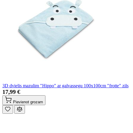
3D dvielis mazulim "Hippo" ar galvassegu 100x100cm "frotte" zils
17,99 €
Pievienot grozam