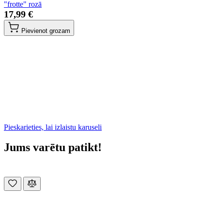
"frotte" rozā
17,99 €
Pievienot grozam
Pieskarieties, lai izlaistu karuseli
Jums varētu patikt!