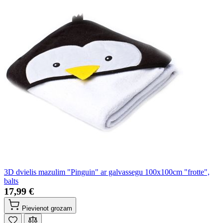
3D dvielis mazulim "Pinguin" ar galvassegu 100x100cm "frotte",
balts
17,99 €
Pievienot grozam