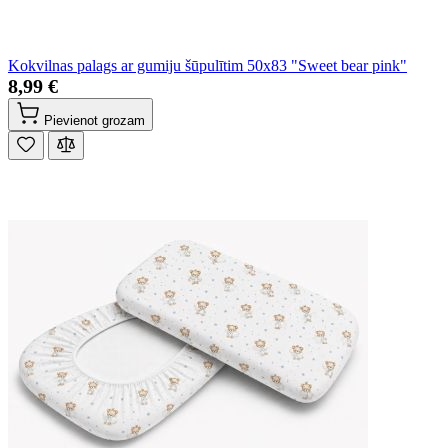
Kokvilnas palags ar gumiju šūpulītim 50x83 "Sweet bear pink"
8,99 €
Pievienot grozam