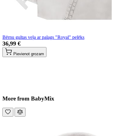
Bērnu gultas veļa ar palags "Royal" pelēks
36,99 €
Pievienot grozam
More from BabyMix