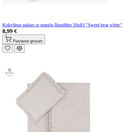
Kokvilnas palags ar gumiju šūpulītim 50x83 "Sweet bear white"
8,99 €
Pievienot grozam