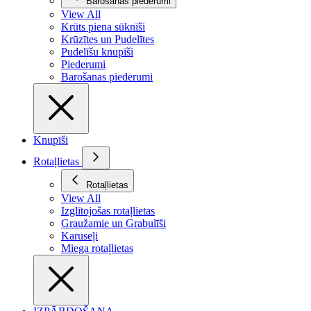
Barošanas piederumi
View All
Krūts piena sūknīši
Krūzītes un Pudelītes
Pudelīšu knupīši
Piederumi
Barošanas piederumi
Knupīši
Rotaļlietas
Rotaļlietas
View All
Izglītojošas rotaļlietas
Graužamie un Grabulīši
Karuseļi
Miega rotaļlietas