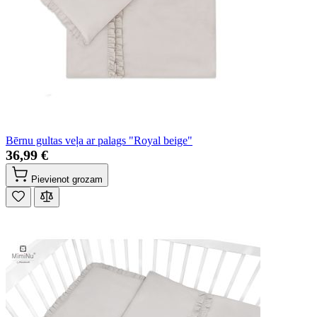
Bērnu gultas veļa ar palags "Royal beige"
36,99 €
Pievienot grozam