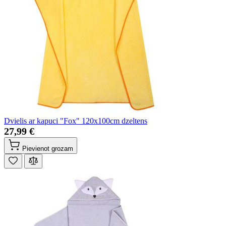
Dvielis ar kapuci "Fox" 120x100cm dzeltens
27,99 €
Pievienot grozam