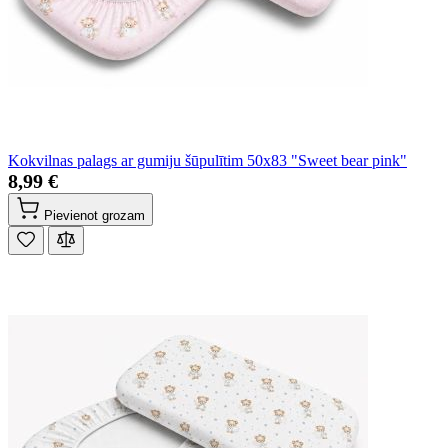
Kokvilnas palags ar gumiju šūpulītim 50x83 "Sweet bear pink"
8,99 €
Pievienot grozam