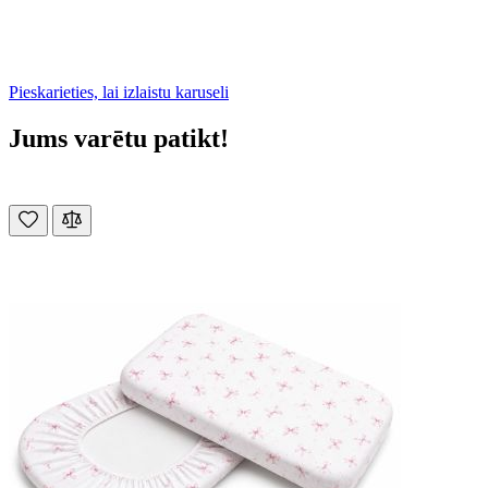
Pieskarieties, lai izlaistu karuseli
Jums varētu patikt!