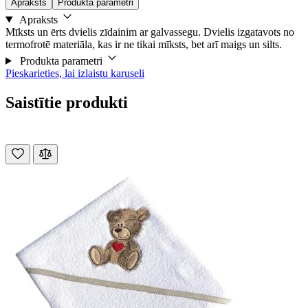
Apraksts
Produkta parametri
Apraksts
Mīksts un ērts dvielis zīdainim ar galvassegu. Dvielis izgatavots no
termofrotē materiāla, kas ir ne tikai mīksts, bet arī maigs un silts.
Produkta parametri
Pieskarieties, lai izlaistu karuseli
Saistītie produkti