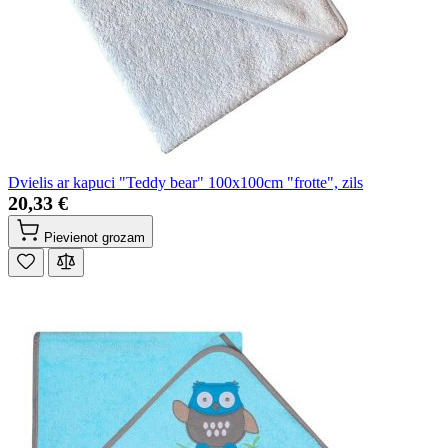
Dvielis ar kapuci "Teddy bear" 100x100cm "frotte", zils
20,33 €
Pievienot grozam