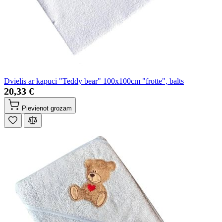
Dvielis ar kapuci "Teddy bear" 100x100cm "frotte", balts
20,33 €
Pievienot grozam