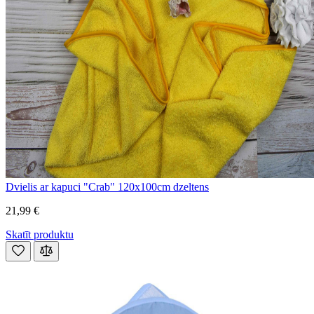
Dvielis ar kapuci "Crab" 120x100cm dzeltens
21,99 €
Skatīt produktu