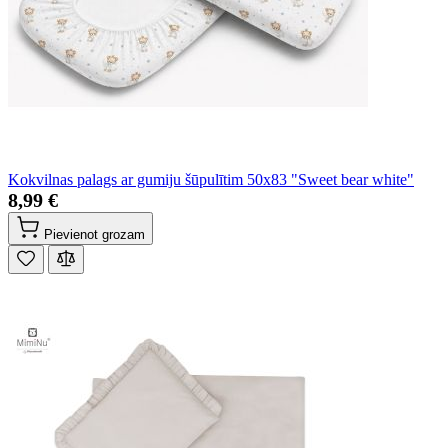
Kokvilnas palags ar gumiju šūpulītim 50x83 "Sweet bear white"
8,99 €
Pievienot grozam