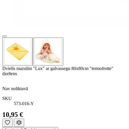
Dvielis mazulim "Lux" ar galvassegu 80x80cm "termofrotte"
dzeltens
Nav noliktavā
SKU
573-016-Y
10,95 €