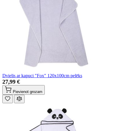
Dvielis ar kapuci "Fox" 120x100cm pelēks
27,99 €
Pievienot grozam