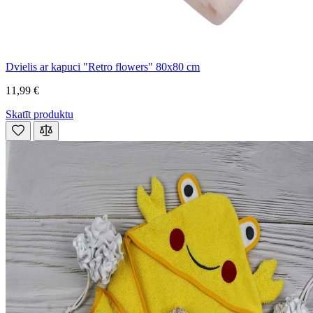
Dvielis ar kapuci "Retro flowers" 80x80 cm
11,99 €
Skatīt produktu