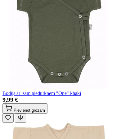
Bodijs ar īsām piedurknēm "One" khaki
9,99 €
Pievienot grozam