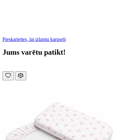
Pieskarieties, lai izlaistu karuseli
Jums varētu patikt!