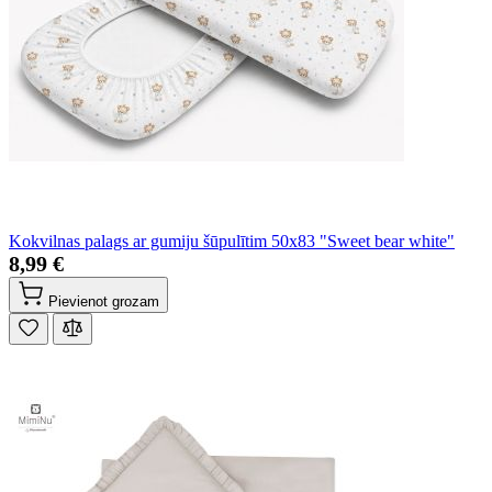
Kokvilnas palags ar gumiju šūpulītim 50x83 "Sweet bear white"
8,99 €
Pievienot grozam