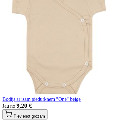
Bodijs ar īsām piedurknēm "One" beige
9,20 €
Jau no
Pievienot grozam