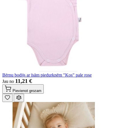
Bērnu bodijs ar īsām piedurknēm "Kos" pale rose
11,21 €
Jau no
Pievienot grozam