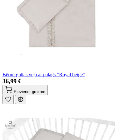
Bērnu gultas veļa ar palags "Royal beige"
36,99 €
Pievienot grozam