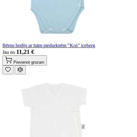
Bērnu bodijs ar īsām piedurknēm "Kos" iceberg
11,21 €
Jau no
Pievienot grozam