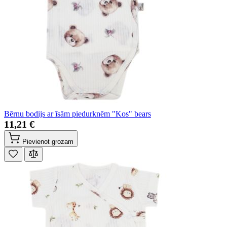
Bērnu bodijs ar īsām piedurknēm "Kos" bears
11,21 €
Pievienot grozam