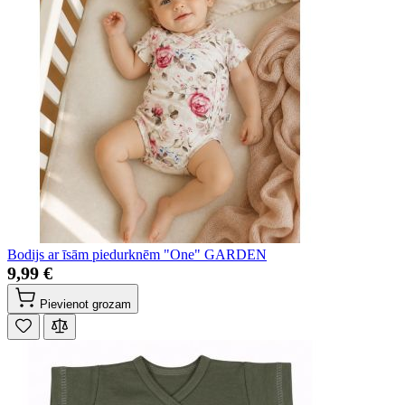
Bodijs ar īsām piedurknēm "One" GARDEN
9,99 €
Pievienot grozam