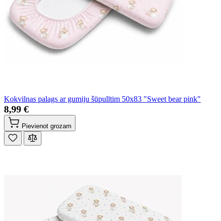
Kokvilnas palags ar gumiju šūpulītim 50x83 "Sweet bear pink"
8,99 €
Pievienot grozam