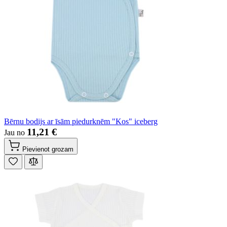
Bērnu bodijs ar īsām piedurknēm "Kos" iceberg
11,21 €
Jau no
Pievienot grozam