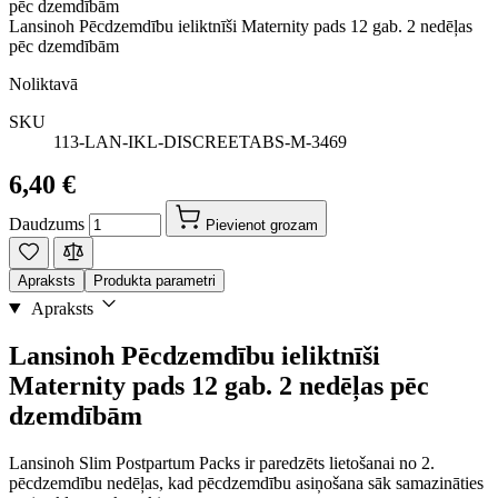
pēc dzemdībām
Lansinoh Pēcdzemdību ieliktnīši Maternity pads 12 gab. 2 nedēļas
pēc dzemdībām
Noliktavā
SKU
113-LAN-IKL-DISCREETABS-M-3469
6,40 €
Daudzums
Pievienot grozam
Apraksts
Produkta parametri
Apraksts
Lansinoh Pēcdzemdību ieliktnīši
Maternity pads 12 gab. 2 nedēļas pēc
dzemdībām
Lansinoh Slim Postpartum Packs ir paredzēts lietošanai no 2.
pēcdzemdību nedēļas, kad pēcdzemdību asiņošana sāk samazināties