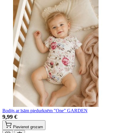
Bodijs ar īsām piedurknēm "One" GARDEN
9,99 €
Pievienot grozam