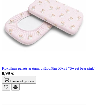
Kokvilnas palags ar gumiju šūpulītim 50x83 "Sweet bear pink"
8,99 €
Pievienot grozam