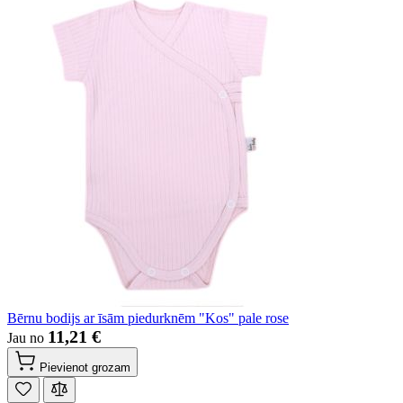
Bērnu bodijs ar īsām piedurknēm "Kos" pale rose
11,21 €
Jau no
Pievienot grozam