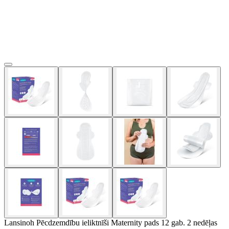
Lansinoh Pēcdzemdību ieliktnīši Maternity pads 12 gab. 2 nedēļas