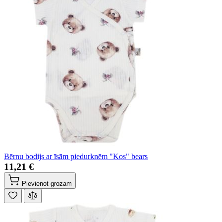
Bērnu bodijs ar īsām piedurknēm "Kos" bears
11,21 €
Pievienot grozam