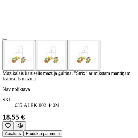
Muzikālais karuselis mazuļa gultiņai "Strix" ar mīkstām mantiņām
Karuselis mazuļa
Nav noliktavā
SKU
635-ALEK-802-440M
18,55 €
Apraksts
Produkta parametri