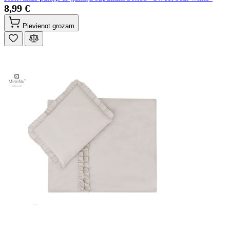
8,99 €
Pievienot grozam