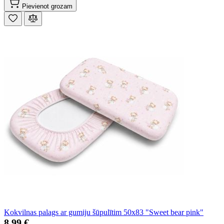
Pievienot grozam
Kokvilnas palags ar gumiju šūpulītim 50x83 "Sweet bear pink"
8,99 €