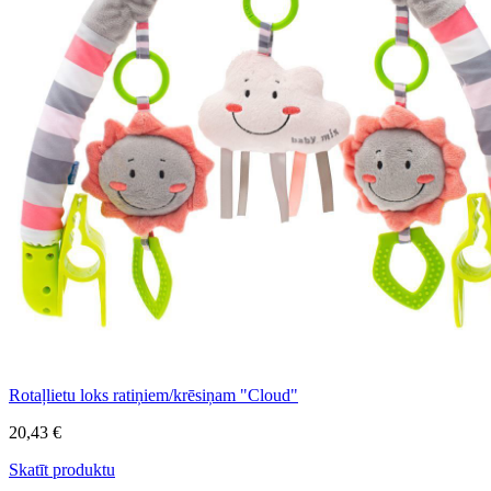
Rotaļlietu loks ratiņiem/krēsiņam "Cloud"
20,43 €
Skatīt produktu