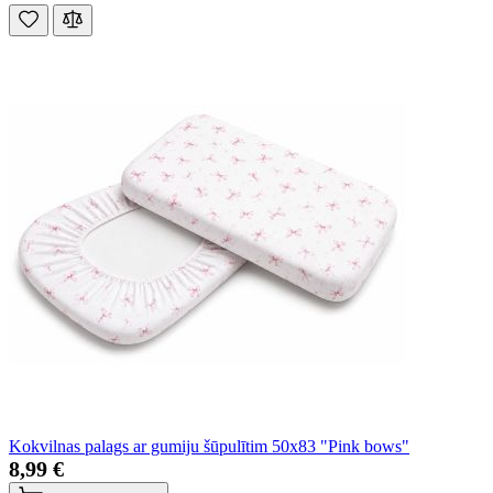
Kokvilnas palags ar gumiju šūpulītim 50x83 "Pink bows"
8,99 €