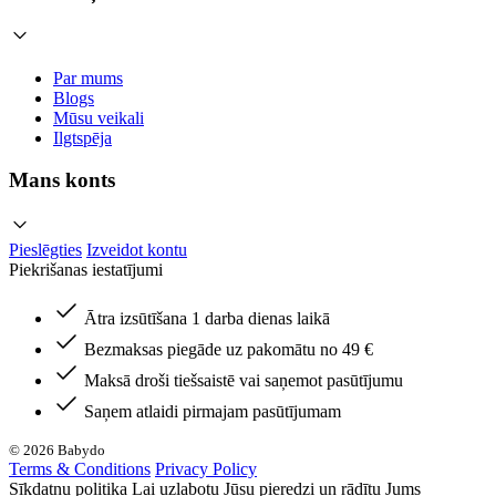
Par mums
Blogs
Mūsu veikali
Ilgtspēja
Mans konts
Pieslēgties
Izveidot kontu
Piekrišanas iestatījumi
Ātra izsūtīšana 1 darba dienas laikā
Bezmaksas piegāde uz pakomātu no 49 €
Maksā droši tiešsaistē vai saņemot pasūtījumu
Saņem atlaidi pirmajam pasūtījumam
© 2026 Babydo
Terms & Conditions
Privacy Policy
Sīkdatņu politika Lai uzlabotu Jūsu pieredzi un rādītu Jums