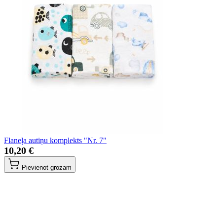
Flaneļa autiņu komplekts "Nr. 7"
10,20 €
Pievienot grozam