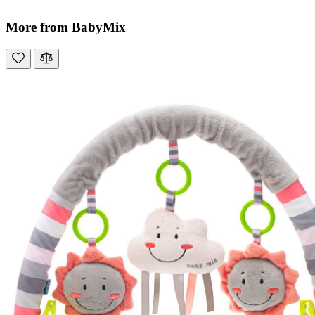
More from BabyMix