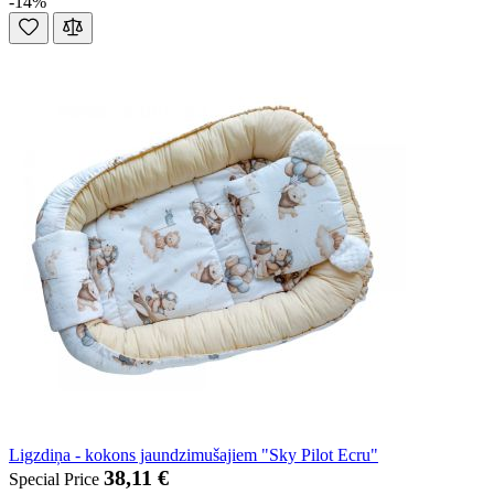
-14%
Ligzdiņa - kokons jaundzimušajiem "Sky Pilot Ecru"
38,11 €
Special Price