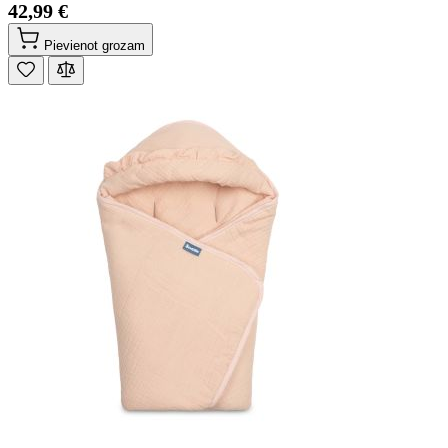
42,99 €
Pievienot grozam