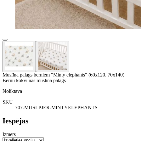
Muslīna palags berniem "Minty elephants" (60x120, 70x140)
Bērnu kokvilnas muslīna palags
Noliktavā
SKU
707-MUSLPJER-MINTYELEPHANTS
Iespējas
Izmērs