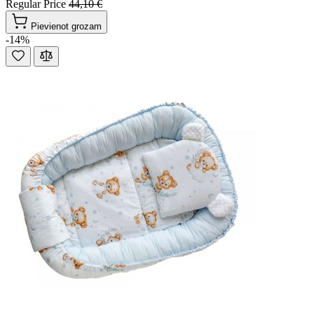
Regular Price
44,10 €
Pievienot grozam
-14%