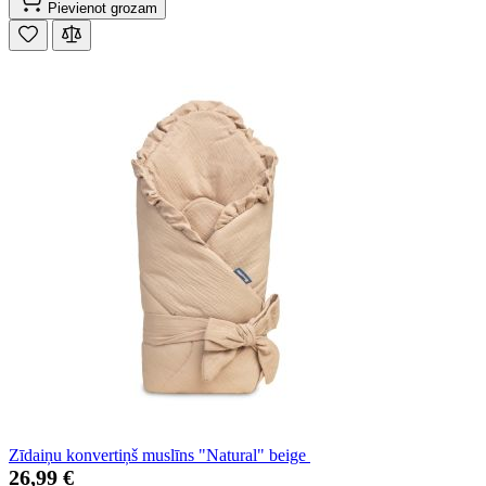
Pievienot grozam
Zīdaiņu konvertiņš muslīns "Natural" beige
26,99 €