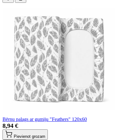
Bērnu palags ar gumiju "Feathers" 120x60
8,94 €
Pievienot grozam