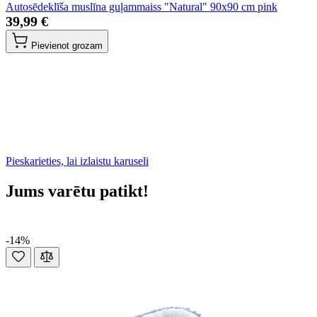
Autosēdeklīša muslīna guļammaiss "Natural" 90x90 cm pink
39,99 €
Pievienot grozam
Pieskarieties, lai izlaistu karuseli
Jums varētu patikt!
-14%