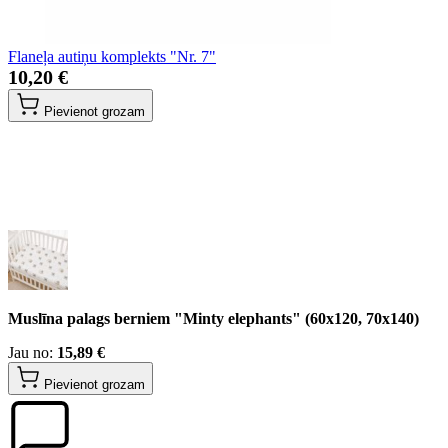
Flaneļa autiņu komplekts "Nr. 7"
10,20 €
Pievienot grozam
Muslīna palags berniem "Minty elephants" (60x120, 70x140)
Jau no:
15,89 €
Pievienot grozam