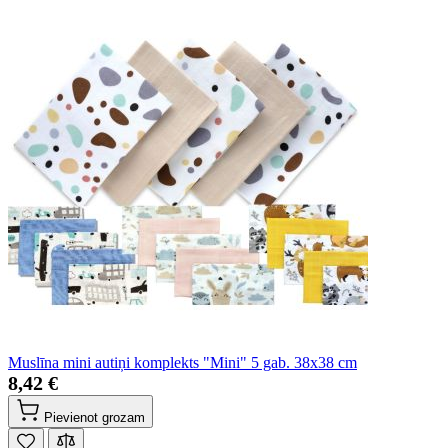
Muslīna mini autiņi komplekts "Mini" 5 gab. 38x38 cm
8,42 €
Pievienot grozam