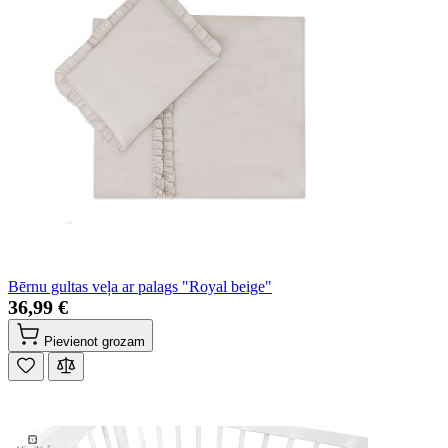
Bērnu gultas veļa ar palags "Royal beige"
36,99 €
Pievienot grozam