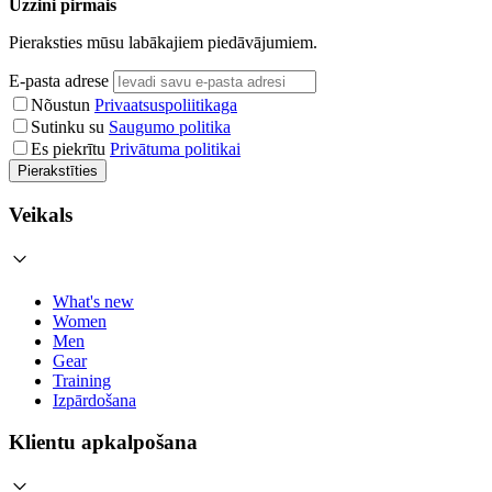
Uzzini pirmais
Pieraksties mūsu labākajiem piedāvājumiem.
E-pasta adrese
Nõustun
Privaatsuspoliitikaga
Sutinku su
Saugumo politika
Es piekrītu
Privātuma politikai
Pierakstīties
Veikals
What's new
Women
Men
Gear
Training
Izpārdošana
Klientu apkalpošana