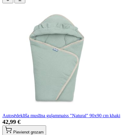
Autosēdeklīša muslīna guļammaiss "Natural" 90x90 cm khaki
42,99 €
Pievienot grozam