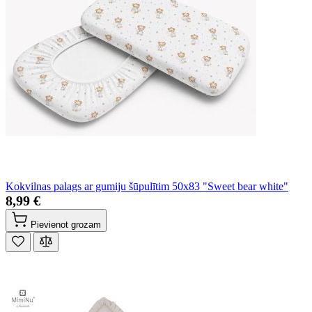
Kokvilnas palags ar gumiju šūpulītim 50x83 "Sweet bear white"
8,99 €
Pievienot grozam