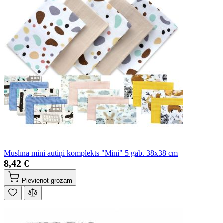
Muslīna mini autiņi komplekts "Mini" 5 gab. 38x38 cm
8,42 €
Pievienot grozam