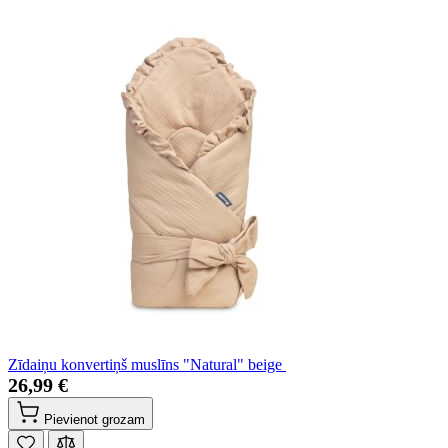
Zīdaiņu konvertiņš muslīns "Natural" beige
26,99 €
Pievienot grozam