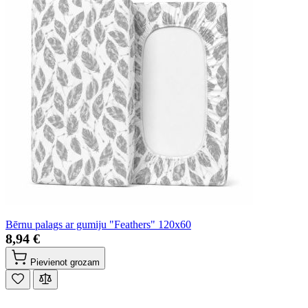
Bērnu palags ar gumiju "Feathers" 120x60
8,94 €
Pievienot grozam