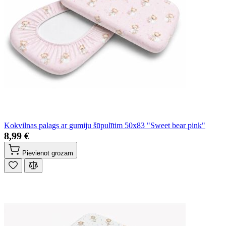
Kokvilnas palags ar gumiju šūpulītim 50x83 "Sweet bear pink"
8,99 €
Pievienot grozam