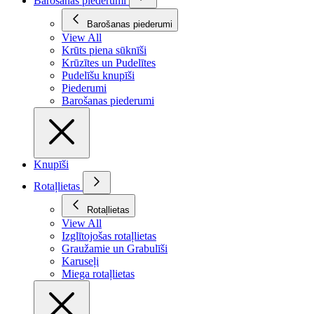
Barošanas piederumi
Barošanas piederumi
View All
Krūts piena sūknīši
Krūzītes un Pudelītes
Pudelīšu knupīši
Piederumi
Barošanas piederumi
Knupīši
Rotaļlietas
Rotaļlietas
View All
Izglītojošas rotaļlietas
Graužamie un Grabulīši
Karuseļi
Miega rotaļlietas