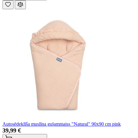
Autosēdeklīša muslīna guļammaiss "Natural" 90x90 cm pink
39,99 €