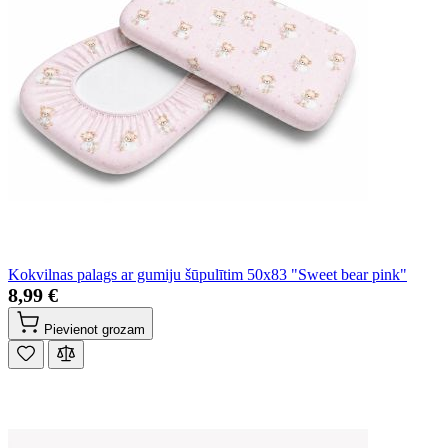
Kokvilnas palags ar gumiju šūpulītim 50x83 "Sweet bear pink"
8,99 €
Pievienot grozam