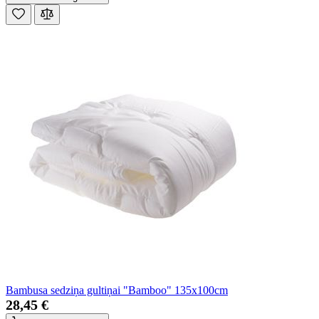
Bambusa sedziņa gultiņai "Bamboo" 135x100cm
28,45 €