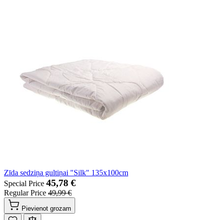
Zīda sedziņa gultiņai "Silk" 135x100cm
45,78 €
Special Price
Regular Price
49,99 €
Pievienot grozam