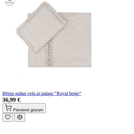
Bērnu gultas veļa ar palags "Royal beige"
36,99 €
Pievienot grozam