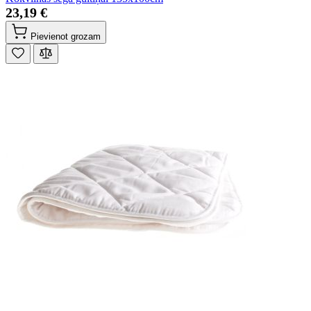
23,19 €
Pievienot grozam