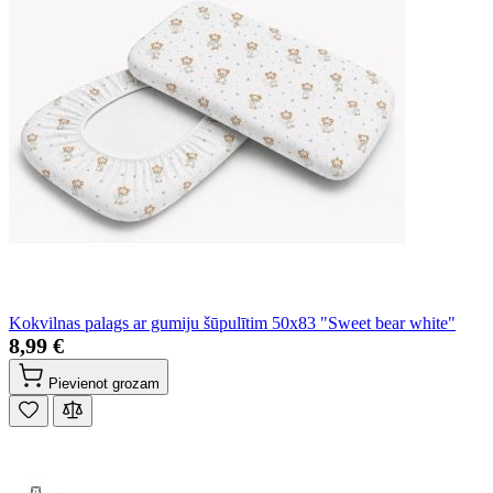
Kokvilnas palags ar gumiju šūpulītim 50x83 "Sweet bear white"
8,99 €
Pievienot grozam