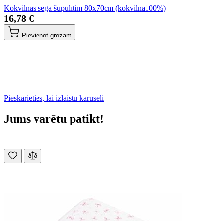
Kokvilnas sega šūpulītim 80x70cm (kokvilna100%)
16,78 €
Pievienot grozam
Pieskarieties, lai izlaistu karuseli
Jums varētu patikt!