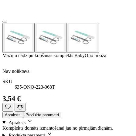
Mazuļu nadziņu kopšanas komplekts BabyOno tirkīza
Nav noliktavā
SKU
635-ONO-223-068T
3,54 €
Apraksts
Produkta parametri
Apraksts
Komplekts domāts izmantošanai jau no pirmajām dienām.
Produkta parametri