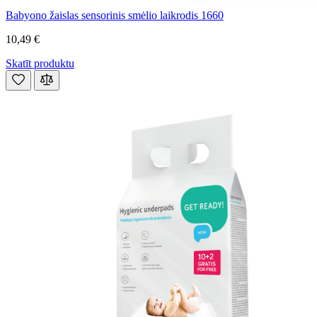
Babyono žaislas sensorinis smėlio laikrodis 1660
10,49 €
Skatīt produktu