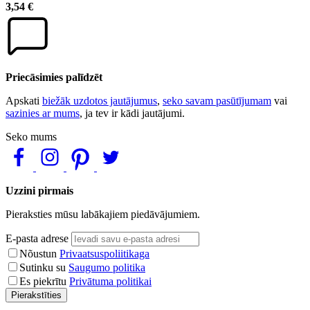
3,54 €
Priecāsimies palīdzēt
Apskati
biežāk uzdotos jautājumus
,
seko savam pasūtījumam
vai
sazinies ar mums
, ja tev ir kādi jautājumi.
Seko mums
Uzzini pirmais
Pieraksties mūsu labākajiem piedāvājumiem.
E-pasta adrese
Nõustun
Privaatsuspoliitikaga
Sutinku su
Saugumo politika
Es piekrītu
Privātuma politikai
Pierakstīties