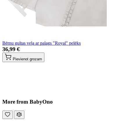
Bērnu gultas veļa ar palags "Royal" pelēks
36,99 €
Pievienot grozam
More from BabyOno