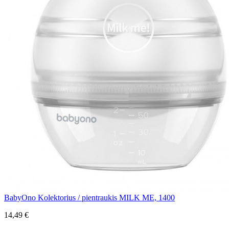
BabyOno Kolektorius / pientraukis MILK ME, 1400
14,49 €