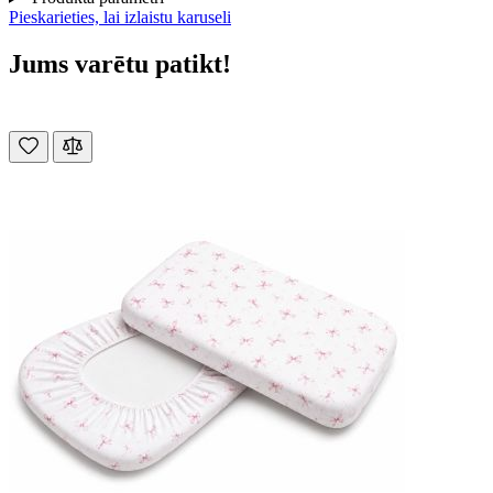
Pieskarieties, lai izlaistu karuseli
Jums varētu patikt!