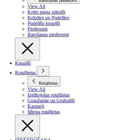
Barošanas piederumi
View All
Krūts piena sūknīši
Krūzītes un Pudelītes
Pudelīšu knupīši
Piederumi
Barošanas piederumi
Knupīši
Rotaļlietas
Rotaļlietas
View All
Izglītojošas rotaļlietas
Graužamie un Grabulīši
Karuseļi
Miega rotaļlietas