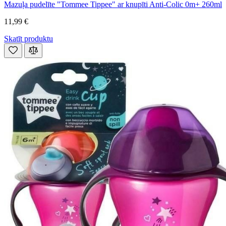
Mazuļa pudelīte "Tommee Tippee" ar knupīti Anti-Colic 0m+ 260ml
11,99 €
Skatīt produktu