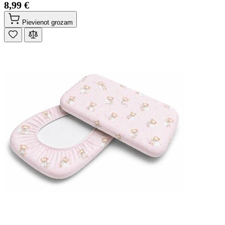
8,99 €
Pievienot grozam