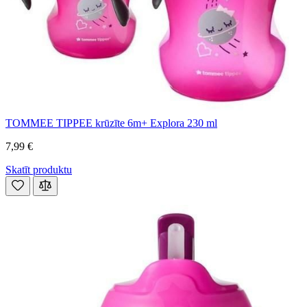
TOMMEE TIPPEE krūzīte 6m+ Explora 230 ml
7,99 €
Skatīt produktu