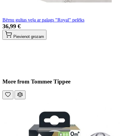
Bērnu gultas veļa ar palags "Royal" pelēks
36,99 €
Pievienot grozam
More from Tommee Tippee