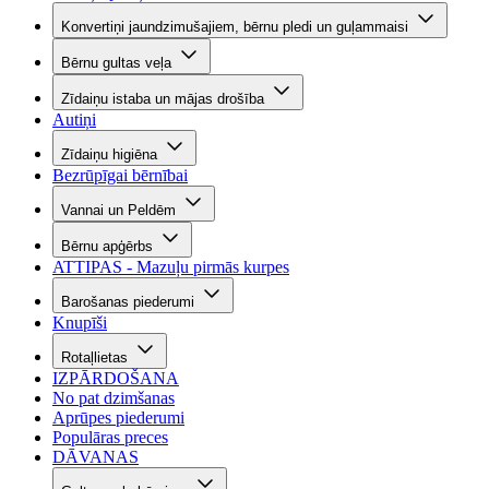
Konvertiņi jaundzimušajiem, bērnu pledi un guļammaisi
Bērnu gultas veļa
Zīdaiņu istaba un mājas drošība
Autiņi
Zīdaiņu higiēna
Bezrūpīgai bērnībai
Vannai un Peldēm
Bērnu apģērbs
ATTIPAS - Mazuļu pirmās kurpes
Barošanas piederumi
Knupīši
Rotaļlietas
IZPĀRDOŠANA
No pat dzimšanas
Aprūpes piederumi
Populāras preces
DĀVANAS