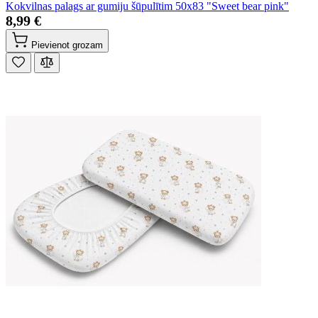
Kokvilnas palags ar gumiju šūpulītim 50x83 "Sweet bear pink"
8,99 €
Pievienot grozam