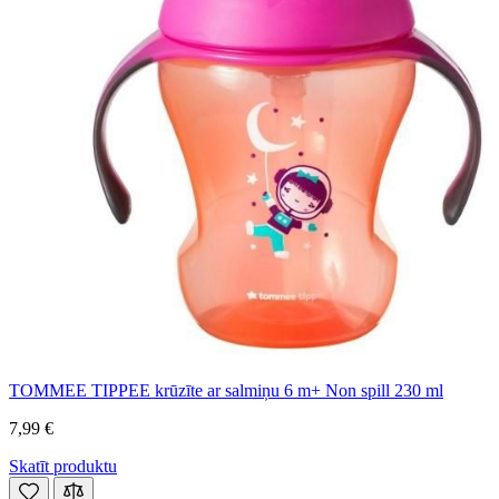
TOMMEE TIPPEE krūzīte ar salmiņu 6 m+ Non spill 230 ml
7,99 €
Skatīt produktu