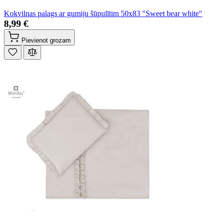
Kokvilnas palags ar gumiju šūpulītim 50x83 "Sweet bear white"
8,99 €
Pievienot grozam