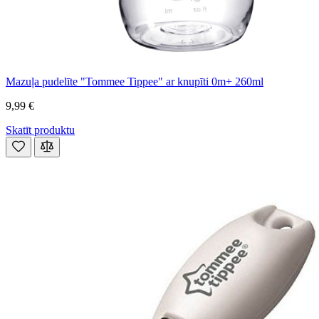
Mazuļa pudelīte "Tommee Tippee" ar knupīti 0m+ 260ml
9,99 €
Skatīt produktu