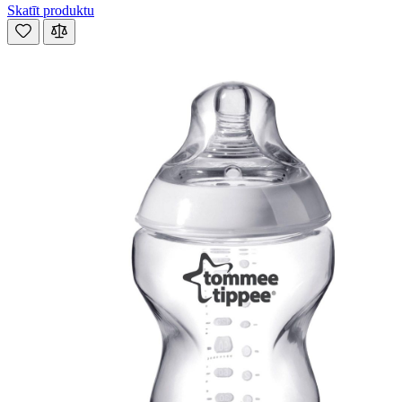
Skatīt produktu