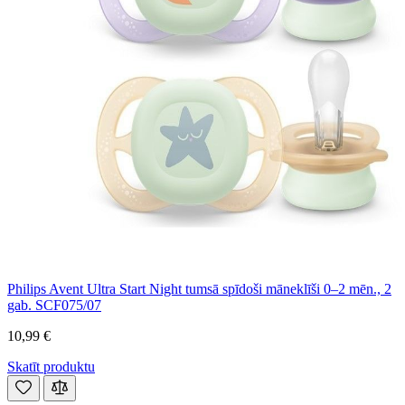
Philips Avent Ultra Start Night tumsā spīdoši māneklīši 0–2 mēn., 2
gab. SCF075/07
10,99 €
Skatīt produktu