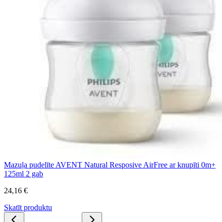
Mazuļa pudelīte AVENT Natural Resposive AirFree ar knupīti 0m+
125ml 2 gab
24,16 €
Skatīt produktu