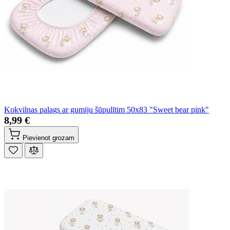
Kokvilnas palags ar gumiju šūpulītim 50x83 "Sweet bear pink"
8,99 €
Pievienot grozam