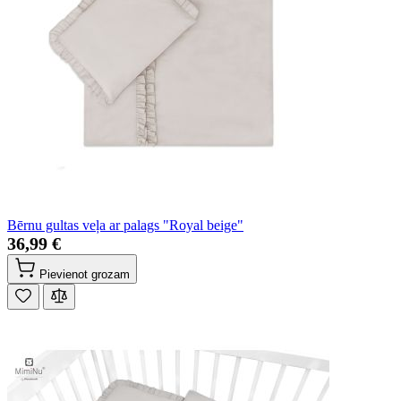
Bērnu gultas veļa ar palags "Royal beige"
36,99 €
Pievienot grozam