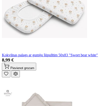
Kokvilnas palags ar gumiju šūpulītim 50x83 "Sweet bear white"
8,99 €
Pievienot grozam