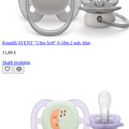
Knupīši AVENT "Ultra Soft" 6-18m 2 gab. blue
11,89 €
Skatīt produktu