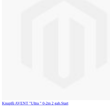
Knupīši AVENT "Ultra " 0-2m 2 gab.Start